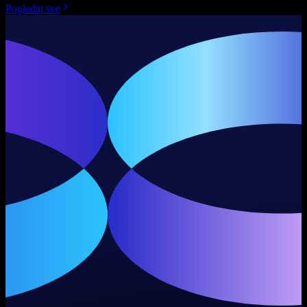
Pogledaj sve