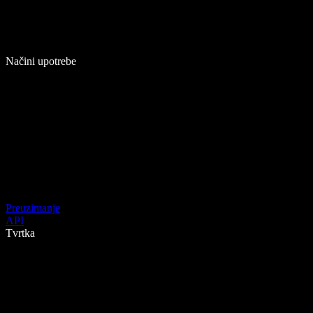
Načini upotrebe
Preuzimanje
API
Tvrtka