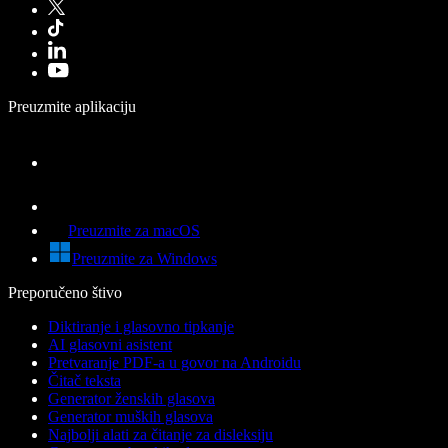
Preuzmite aplikaciju
Preuzmite za macOS
Preuzmite za Windows
Preporučeno štivo
Diktiranje i glasovno tipkanje
AI glasovni asistent
Pretvaranje PDF-a u govor na Androidu
Čitač teksta
Generator ženskih glasova
Generator muških glasova
Najbolji alati za čitanje za disleksiju