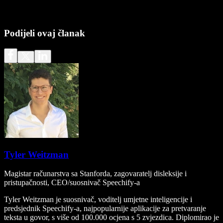
Podijeli ovaj članak
Tyler Weitzman
Magistar računarstva sa Stanforda, zagovaratelj disleksije i
pristupačnosti, CEO/suosnivač Speechify-a
Tyler Weitzman je suosnivač, voditelj umjetne inteligencije i
predsjednik Speechify-a, najpopularnije aplikacije za pretvaranje
teksta u govor, s više od 100.000 ocjena s 5 zvjezdica. Diplomirao je