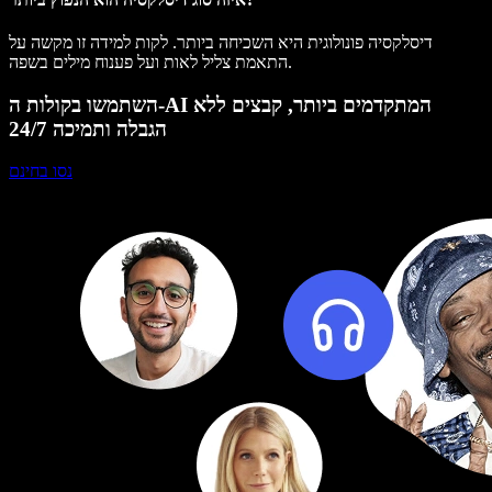
דיסלקסיה פונולוגית היא השכיחה ביותר. לקות למידה זו מקשה על
התאמת צליל לאות ועל פענוח מילים בשפה.
השתמשו בקולות ה-AI המתקדמים ביותר, קבצים ללא
הגבלה ותמיכה 24/7
נסו בחינם