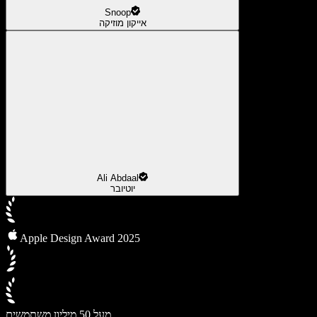
Snoop
אייקון מוזיקה
Ali Abdaal
יוטיובר
Apple Design Award 2025
מעל 50 מיליון משתמשים