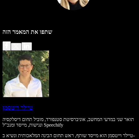
שתפו את המאמר הזה
טיילר וייטסמן
תואר שני במדעי המחשב, אוניברסיטת סטנפורד, מוביל תחום דיסלקסיה
ונגישות, מייסד ומנכ"ל Speechify
טיילר וייטסמן הוא מייסד שותף, ראש תחום הבינה המלאכותית ונשיא ב-