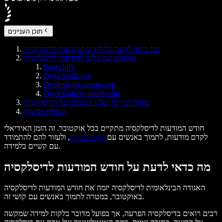
תוכן העניינים
מה כדאי לדעת על חודש המודעות לדיסלקסיה
ארגונים שפועלים למודעות לדיסלקסיה
Speechify
Dyslexiada.org
Dyslexicadvantage.org
Dyslexiahelp.umich.edu
סיפור המייסד שלנו והניצחון על הדיסלקסיה
שאלות נפוצות
חודש המודעות לדיסלקסיה מתקיים בכל אוקטובר. זה הזמן האידיאלי
לקדם מודעות, לתמוך באנשים עם
לקות למידה
, ולעזור להם להתמודד
עם קשיים בלמידה.
מה כדאי לדעת על חודש המודעות לדיסלקסיה
האגודה הבינלאומית לדיסלקסיה יזמה את חודש המודעות לדיסלקסיה
באוקטובר, במטרה לתמוך באנשים עם קושי זה.
רבים רואים בדיסלקסיה הפרעה, אך בפועל מדובר בלקות למידה שמקשה