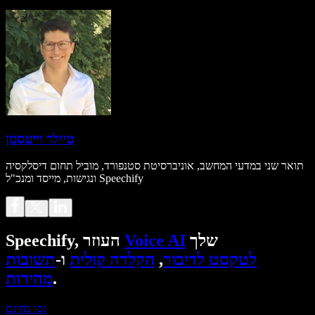
טיילר וייטסמן
תואר שני במדעי המחשב, אוניברסיטת סטנפורד, מוביל תחום דיסלקסיה
ונגישות, מייסד ומנכ"ל Speechify
שלך
Voice AI
Speechify, העוזר
לטקסט לדיבור
,
הקלדה קולית
ו-
תשובות
.
מהירות
נסו בחינם