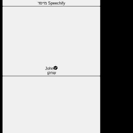
מייסד Speechify
John
שחקן