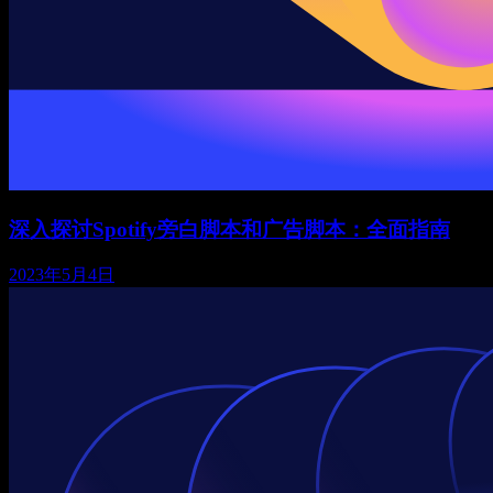
深入探讨Spotify旁白脚本和广告脚本：全面指南
2023年5月4日