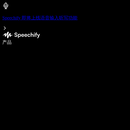
Speechify 即将上线语音输入听写功能
语音输入，让你写作速度快 5 倍
产品
了解更多