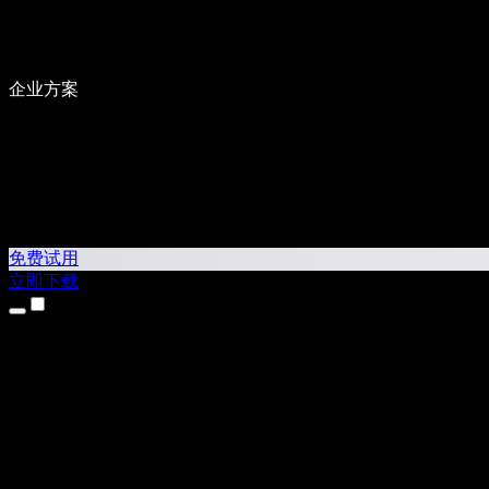
企业方案
免费试用
立即下载
产品
文本转语音
iPhone 和 iPad 应用