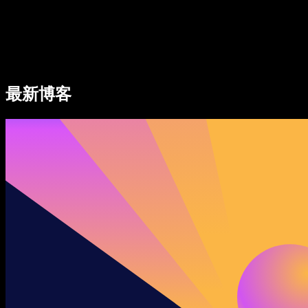
Speechify 企业及教育版
Speechify for Work
Speechify DSA 方案
SIMBA 语音助手
最新博客
Speechify 开发者平台