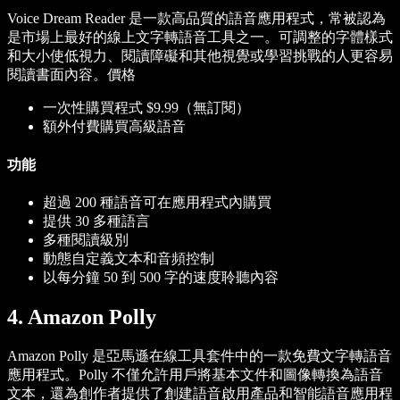
Voice Dream Reader 是一款高品質的語音應用程式，常被認為
是市場上最好的線上文字轉語音工具之一。可調整的字體樣式
和大小使低視力、閱讀障礙和其他視覺或學習挑戰的人更容易
閱讀書面內容。
價格
一次性購買程式 $9.99（無訂閱）
額外付費購買高級語音
功能
超過 200 種語音可在應用程式內購買
提供 30 多種語言
多種閱讀級別
動態自定義文本和音頻控制
以每分鐘 50 到 500 字的速度聆聽內容
4. Amazon Polly
Amazon Polly 是亞馬遜在線工具套件中的一款免費文字轉語音
應用程式。Polly 不僅允許用戶將基本文件和圖像轉換為語音
文本，還為創作者提供了創建語音啟用產品和智能語音應用程