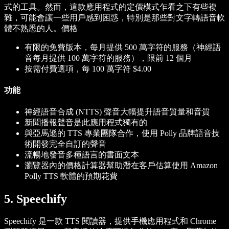
式的工具。然而，這款應用程式的定價模式乍看之下有些複
雜，可能會讓一些用戶感到困惑，特別是那些對文字轉語音軟
體不熟悉的人。
價格
有限的免費版本，每月提供 500 萬字符的服務（神經語
音每月提供 100 萬字符的服務），限前 12 個月
按需付費選項，每 100 萬字符 $4.00
功能
神經語音合成 (NTTS) 聲音大幅提升語音質量和音質
新聞播報聲音是此應用程式獨有的
與亞馬遜的 TTS 專業團隊合作，使用 Polly 品牌語音技
術開發完全自訂的聲音
流暢地發音多種語言的書面文本
瀏覽器內的價格計算器幫助潛在客戶估算使用 Amazon
Polly TTS 軟體的預期花費
5. Speechify
Speechify 是一款 TTS 閱讀器，提供手機應用程式和 Chrome