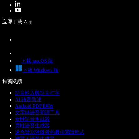
立即下載 App
下載 macOS 版
下載 Windows 版
推薦閱讀
語音輸入與語音打字
AI 語音助理
Android PDF 朗讀
文字轉語音朗讀工具
女性語音生成器
男性語音生成器
適合讀寫障礙者的最佳閱讀程式
機器人語音生成器