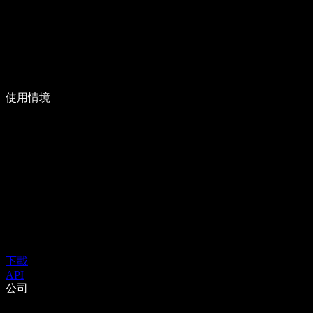
使用情境
下載
API
公司