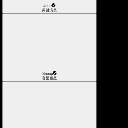
John
男聲演員
Snoop
音樂巨星