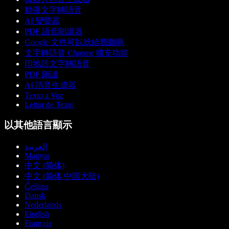
動漫文字轉語音
AI 變聲器
PDF 語音朗讀器
Google 文件可以唸給我聽嗎
文字轉語音 Chrome 擴充功能
印地語文字轉語音
PDF 朗讀
AI 語音生成器
Texto a Voz
Leitor de Texto
以其他語言顯示
العربية
Magyar
中文 (简体)
中文 (简体 中国大陆)
Čeština
Dansk
Nederlands
English
Français