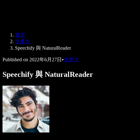
Speechify 企業與教育版
Speechify 就業支援方案
Speechify DSA 支援
SIMBA 語音代理
首頁
Speechify 開發者專區
生產力
Speechify 與 NaturalReader
Published on
2022年6月27日
•
生產力
Speechify 與 NaturalReader