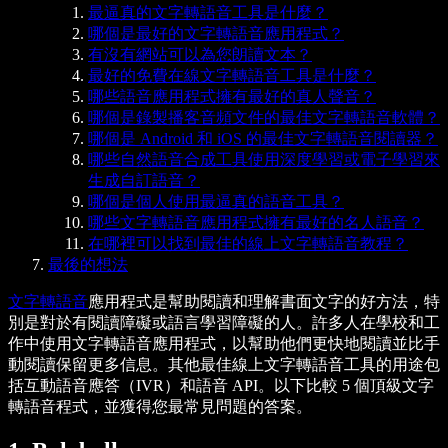
最逼真的文字轉語音工具是什麼？
哪個是最好的文字轉語音應用程式？
有沒有網站可以為您朗讀文本？
最好的免費在線文字轉語音工具是什麼？
哪些語音應用程式擁有最好的真人聲音？
哪個是錄製播客音頻文件的最佳文字轉語音軟體？
哪個是 Android 和 iOS 的最佳文字轉語音閱讀器？
哪些自然語音合成工具使用深度學習或電子學習來
生成自訂語音？
哪個是個人使用最逼真的語音工具？
哪些文字轉語音應用程式擁有最好的名人語音？
在哪裡可以找到最佳的線上文字轉語音教程？
最後的想法
文字轉語音
應用程式是幫助閱讀和理解書面文字的好方法，特
別是對於有閱讀障礙或語言學習障礙的人。許多人在學校和工
作中使用文字轉語音應用程式，以幫助他們更快地閱讀並比手
動閱讀保留更多信息。其他最佳線上文字轉語音工具的用途包
括互動語音應答（IVR）和語音 API。以下比較 5 個頂級文字
轉語音程式，並獲得您最常見問題的答案。