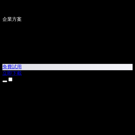
企業方案
免費試用
立即下載
產品
文字轉語音
iPhone 和 iPad App
Android App