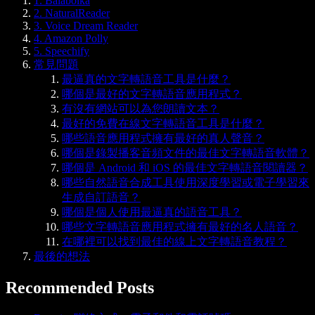
1. Balabolka
2. NaturalReader
3. Voice Dream Reader
4. Amazon Polly
5. Speechify
常見問題
最逼真的文字轉語音工具是什麼？
哪個是最好的文字轉語音應用程式？
有沒有網站可以為您朗讀文本？
最好的免費在線文字轉語音工具是什麼？
哪些語音應用程式擁有最好的真人聲音？
哪個是錄製播客音頻文件的最佳文字轉語音軟體？
哪個是 Android 和 iOS 的最佳文字轉語音閱讀器？
哪些自然語音合成工具使用深度學習或電子學習來
生成自訂語音？
哪個是個人使用最逼真的語音工具？
哪些文字轉語音應用程式擁有最好的名人語音？
在哪裡可以找到最佳的線上文字轉語音教程？
最後的想法
Recommended Posts