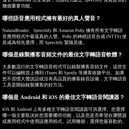
幾個重要功能。
哪些語音應用程式擁有最好的真人聲音？
NaturalReader、Speechify 和 Amazon Polly 擁有所有文字轉語
音應用程式中最逼真的人聲。Polly 的神經語音合成 (NTTS) 使
其成為領先選擇，而 Speechify 緊隨其後。
哪個是錄製播客音頻文件的最佳文字轉語音軟體？
大多數流行的文字轉語音程式可以錄製播客音頻文件，這些文
件可以編輯並上傳到 iTunes 和 Spotify 等播客收聽平台。如果
您不習慣大聲說話或沒有高品質的播客錄音設備，文字轉語音
工具是開始錄製播客的好方法。
哪個是 Android 和 iOS 的最佳文字轉語音閱讀器？
iOS 和 Android 上有多種文字轉語音閱讀器可供選擇。您選擇
哪一個主要取決於您需要哪些功能，以及您是否希望在瀏覽器
或應用程式中使用該應用程式。試用幾個，選擇您最喜歡的。