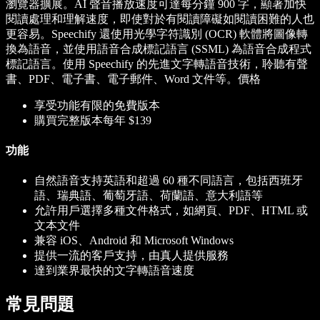
瀏覽器擴展。AI 聲音播放速度可達每分鐘 900 字，顯著加快
閱讀處理和理解速度，即使對於有閱讀障礙如閱讀困難的人也
更容易。Speechify 還使用光學字符識別 (OCR) 軟體將圖像轉
換為語音，並使用語音合成標記語言 (SSML) 為語音合成程式
標記語言。使用 Speechify 的先進文字轉語音技術，聆聽有聲
書、PDF、電子書、電子郵件、Word 文件等。
價格
享受功能有限的免費版本
購買完整版本每年 $139
功能
自然語音支持英語和超過 60 種不同語言，包括西班牙
語、瑞典語、葡萄牙語、荷蘭語、意大利語等
允許用戶選擇多種文件格式，如網頁、PDF、HTML 或
文本文件
兼容 iOS、Android 和 Microsoft Windows
提供一流的客戶支持，由真人提供服務
達到業界最快的文字轉語音速度
常見問題