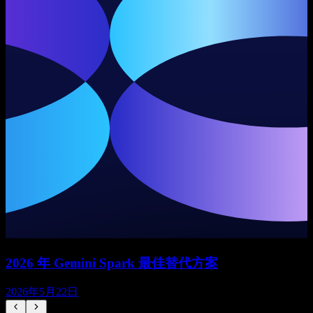
2026 年 Gemini Spark 最佳替代方案
2026年5月22日