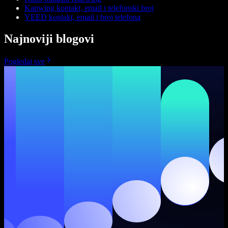
Kapwing kontakt, email i telefonski broj
VEED kontakt, email i broj telefona
Najnoviji blogovi
Pogledaj sve