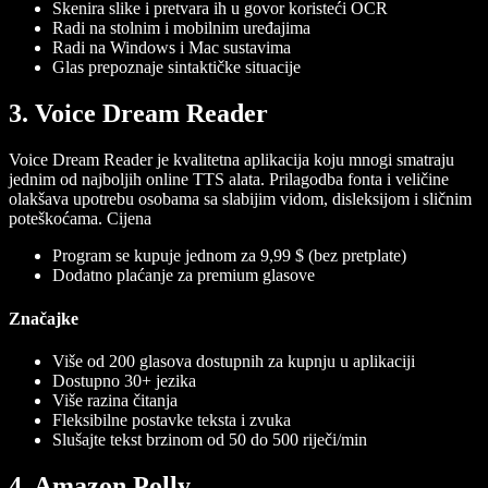
Skenira slike i pretvara ih u govor koristeći OCR
Radi na stolnim i mobilnim uređajima
Radi na Windows i Mac sustavima
Glas prepoznaje sintaktičke situacije
3. Voice Dream Reader
Voice Dream Reader je kvalitetna aplikacija koju mnogi smatraju
jednim od najboljih online TTS alata. Prilagodba fonta i veličine
olakšava upotrebu osobama sa slabijim vidom, disleksijom i sličnim
poteškoćama.
Cijena
Program se kupuje jednom za 9,99 $ (bez pretplate)
Dodatno plaćanje za premium glasove
Značajke
Više od 200 glasova dostupnih za kupnju u aplikaciji
Dostupno 30+ jezika
Više razina čitanja
Fleksibilne postavke teksta i zvuka
Slušajte tekst brzinom od 50 do 500 riječi/min
4. Amazon Polly