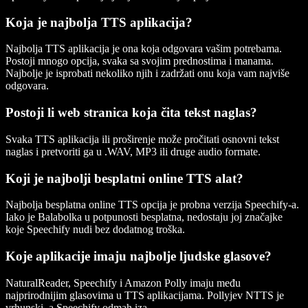
Koja je najbolja TTS aplikacija?
Najbolja TTS aplikacija je ona koja odgovara vašim potrebama.
Postoji mnogo opcija, svaka sa svojim prednostima i manama.
Najbolje je isprobati nekoliko njih i zadržati onu koja vam najviše
odgovara.
Postoji li web stranica koja čita tekst naglas?
Svaka TTS aplikacija ili proširenje može pročitati osnovni tekst
naglas i pretvoriti ga u .WAV, MP3 ili druge audio formate.
Koji je najbolji besplatni online TTS alat?
Najbolja besplatna online TTS opcija je probna verzija Speechify-a.
Iako je Balabolka u potpunosti besplatna, nedostaju joj značajke
koje Speechify nudi bez dodatnog troška.
Koje aplikacije imaju najbolje ljudske glasove?
NaturalReader, Speechify i Amazon Polly imaju među
najprirodnijim glasovima u TTS aplikacijama. Pollyjev NTTS je
vrhunski, a Speechify odmah iza.