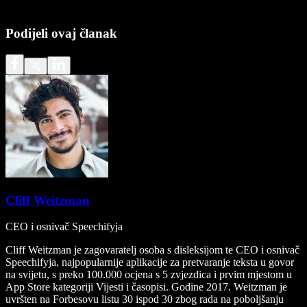
Podijeli ovaj članak
Cliff Weitzman
CEO i osnivač Speechifyja
Cliff Weitzman je zagovaratelj osoba s disleksijom te CEO i osnivač
Speechifyja, najpopularnije aplikacije za pretvaranje teksta u govor
na svijetu, s preko 100.000 ocjena s 5 zvjezdica i prvim mjestom u
App Store kategoriji Vijesti i časopisi. Godine 2017. Weitzman je
uvršten na Forbesovu listu 30 ispod 30 zbog rada na poboljšanju