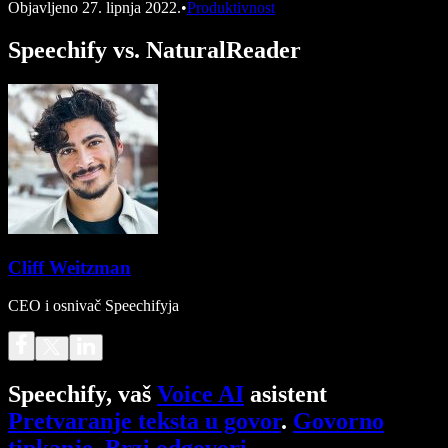
Objavljeno
27. lipnja 2022.
•
Produktivnost
Speechify vs. NaturalReader
Cliff Weitzman
CEO i osnivač Speechifyja
Speechify, vaš
Voice AI
asistent
Pretvaranje teksta u govor
.
Govorno