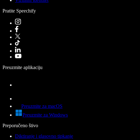
Vizualni identitet
Pratite Speechify
Preuzmite aplikaciju
Preuzmite za macOS
Preuzmite za Windows
Preporučeno štivo
Diktiranje i glasovno tipkanje