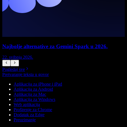
Najbolje alternative za Gemini Spark u 2026.
22. svibnja 2026.
1
Pogledaj sve
Pretvaranje teksta u govor
Aplikacija za iPhone i iPad
Aplikacija za Android
Aplikacija za Mac
Aplikacija za Windows
Web aplikacija
Proširenje za Chrome
Dodatak za Edge
Preuzimanje