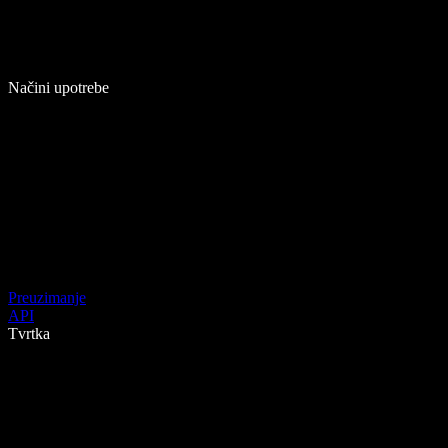
Načini upotrebe
Preuzimanje
API
Tvrtka