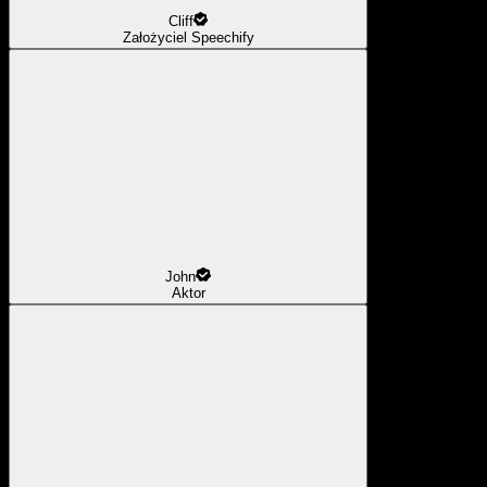
Cliff
Założyciel Speechify
John
Aktor