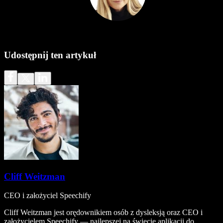
Udostępnij ten artykuł
Cliff Weitzman
CEO i założyciel Speechify
Cliff Weitzman jest orędownikiem osób z dysleksją oraz CEO i
założycielem Speechify — najlepszej na świecie aplikacji do