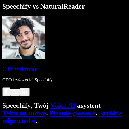
Speechify vs NaturalReader
Cliff Weitzman
CEO i założyciel Speechify
Speechify, Twój
Voice AI
asystent
Tekst na mowę
.
Pisanie głosowe
.
Szybkie
odpowiedzi
.