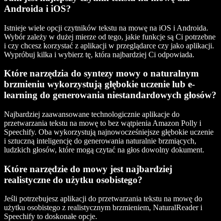
Androida i iOS?
Istnieje wiele opcji czytników tekstu na mowę na iOS i Androida.
Wybór zależy w dużej mierze od tego, jakie funkcje są Ci potrzebne
i czy chcesz korzystać z aplikacji w przeglądarce czy jako aplikacji.
Wypróbuj kilka i wybierz tę, która najbardziej Ci odpowiada.
Które narzędzia do syntezy mowy o naturalnym
brzmieniu wykorzystują głębokie uczenie lub e-
learning do generowania niestandardowych głosów?
Najbardziej zaawansowane technologicznie aplikacje do
przetwarzania tekstu na mowę to bez wątpienia Amazon Polly i
Speechify. Oba wykorzystują najnowocześniejsze głębokie uczenie
i sztuczną inteligencję do generowania naturalnie brzmiących,
ludzkich głosów, które mogą czytać na głos dowolny dokument.
Które narzędzie do mowy jest najbardziej
realistyczne do użytku osobistego?
Jeśli potrzebujesz aplikacji do przetwarzania tekstu na mowę do
użytku osobistego z realistycznym brzmieniem, NaturalReader i
Speechify to doskonałe opcje.