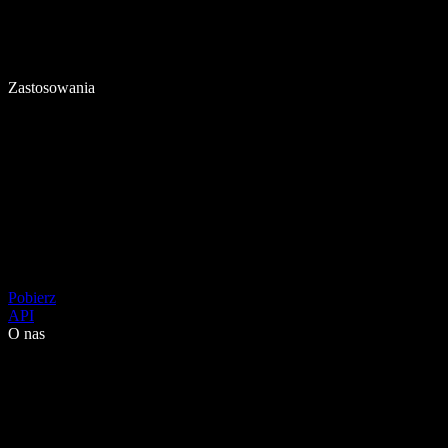
Zastosowania
Pobierz
API
O nas