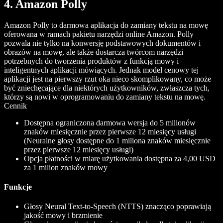
4. Amazon Polly
Amazon Polly to darmowa aplikacja do zamiany tekstu na mowę
oferowana w ramach pakietu narzędzi online Amazon. Polly
pozwala nie tylko na konwersję podstawowych dokumentów i
obrazów na mowę, ale także dostarcza twórcom narzędzi
potrzebnych do tworzenia produktów z funkcją mowy i
inteligentnych aplikacji mówiących. Jednak model cenowy tej
aplikacji jest na pierwszy rzut oka nieco skomplikowany, co może
być zniechęcające dla niektórych użytkowników, zwłaszcza tych,
którzy są nowi w oprogramowaniu do zamiany tekstu na mowę.
Cennik
Dostępna ograniczona darmowa wersja do 5 milionów
znaków miesięcznie przez pierwsze 12 miesięcy usługi
(Neuralne głosy dostępne do 1 miliona znaków miesięcznie
przez pierwsze 12 miesięcy usługi)
Opcja płatności w miarę użytkowania dostępna za 4,00 USD
za 1 milion znaków mowy
Funkcje
Głosy Neural Text-to-Speech (NTTS) znacząco poprawiają
jakość mowy i brzmienie