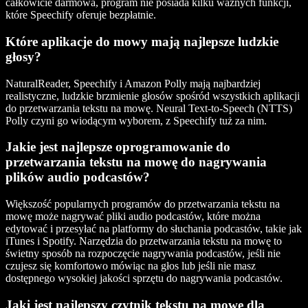
całkowicie darmowa, program nie posiada kilku ważnych funkcji,
które Speechify oferuje bezpłatnie.
Które aplikacje do mowy mają najlepsze ludzkie
głosy?
NaturalReader, Speechify i Amazon Polly mają najbardziej
realistyczne, ludzkie brzmienie głosów spośród wszystkich aplikacji
do przetwarzania tekstu na mowę. Neural Text-to-Speech (NTTS)
Polly czyni go wiodącym wyborem, z Speechify tuż za nim.
Jakie jest najlepsze oprogramowanie do
przetwarzania tekstu na mowę do nagrywania
plików audio podcastów?
Większość popularnych programów do przetwarzania tekstu na
mowę może nagrywać pliki audio podcastów, które można
edytować i przesyłać na platformy do słuchania podcastów, takie jak
iTunes i Spotify. Narzędzia do przetwarzania tekstu na mowę to
świetny sposób na rozpoczęcie nagrywania podcastów, jeśli nie
czujesz się komfortowo mówiąc na głos lub jeśli nie masz
dostępnego wysokiej jakości sprzętu do nagrywania podcastów.
Jaki jest najlepszy czytnik tekstu na mowę dla