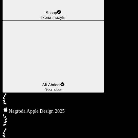
Snoop
Ikona muzyki
Ali Abdaal
YouTuber
Nagroda Apple Design 2025