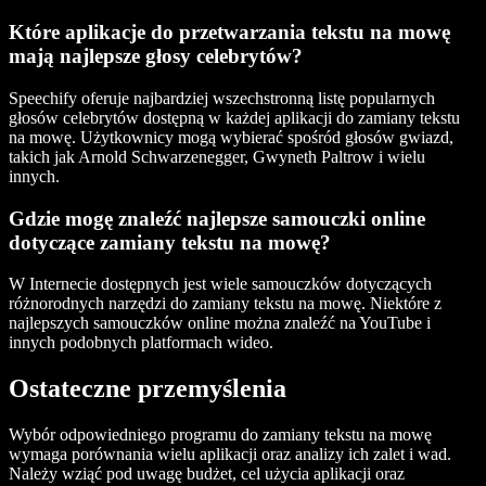
Które aplikacje do przetwarzania tekstu na mowę
mają najlepsze głosy celebrytów?
Speechify oferuje najbardziej wszechstronną listę popularnych
głosów celebrytów dostępną w każdej aplikacji do zamiany tekstu
na mowę. Użytkownicy mogą wybierać spośród głosów gwiazd,
takich jak Arnold Schwarzenegger, Gwyneth Paltrow i wielu
innych.
Gdzie mogę znaleźć najlepsze samouczki online
dotyczące zamiany tekstu na mowę?
W Internecie dostępnych jest wiele samouczków dotyczących
różnorodnych narzędzi do zamiany tekstu na mowę. Niektóre z
najlepszych samouczków online można znaleźć na YouTube i
innych podobnych platformach wideo.
Ostateczne przemyślenia
Wybór odpowiedniego programu do zamiany tekstu na mowę
wymaga porównania wielu aplikacji oraz analizy ich zalet i wad.
Należy wziąć pod uwagę budżet, cel użycia aplikacji oraz