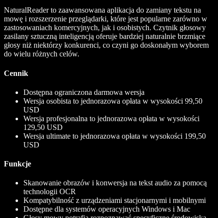
NaturalReader to zaawansowana aplikacja do zamiany tekstu na
mowę i rozszerzenie przeglądarki, które jest popularne zarówno w
zastosowaniach komercyjnych, jak i osobistych. Czytnik głosowy
zasilany sztuczną inteligencją oferuje bardziej naturalnie brzmiące
głosy niż niektórzy konkurenci, co czyni go doskonałym wyborem
do wielu różnych celów.
Cennik
Dostępna ograniczona darmowa wersja
Wersja osobista to jednorazowa opłata w wysokości 99,50
USD
Wersja profesjonalna to jednorazowa opłata w wysokości
129,50 USD
Wersja ultimate to jednorazowa opłata w wysokości 199,50
USD
Funkcje
Skanowanie obrazów i konwersja na tekst audio za pomocą
technologii OCR
Kompatybilność z urządzeniami stacjonarnymi i mobilnymi
Dostępne dla systemów operacyjnych Windows i Mac
Głosy mowy potrafią rozpoznawać specyficzne środowiska