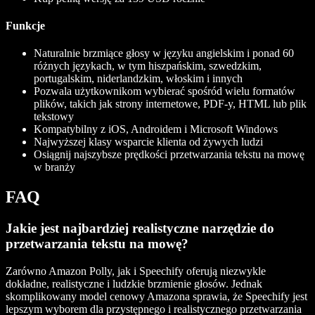
Funkcje
Naturalnie brzmiące głosy w języku angielskim i ponad 60
różnych językach, w tym hiszpańskim, szwedzkim,
portugalskim, niderlandzkim, włoskim i innych
Pozwala użytkownikom wybierać spośród wielu formatów
plików, takich jak strony internetowe, PDF-y, HTML lub plik
tekstowy
Kompatybilny z iOS, Androidem i Microsoft Windows
Najwyższej klasy wsparcie klienta od żywych ludzi
Osiągnij najszybsze prędkości przetwarzania tekstu na mowę
w branży
FAQ
Jakie jest najbardziej realistyczne narzędzie do
przetwarzania tekstu na mowę?
Zarówno Amazon Polly, jak i Speechify oferują niezwykle
dokładne, realistyczne i ludzkie brzmienie głosów. Jednak
skomplikowany model cenowy Amazona sprawia, że Speechify jest
lepszym wyborem dla przystępnego i realistycznego przetwarzania