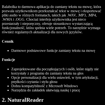
Balabolka to darmowa aplikacja do zamiany tekstu na mowę, która
pozwala użytkownikom przekształcać tekst w mowę i eksportować
pliki audio w różnych formatach, takich jak .WAV, .MP3, .MP4,
.WMA i .OGG. Chociaż interfejs użytkownika jest nieco
przestarzały i nieporęczny, oferuje stosunkowo wystarczającą
funkcjonalność, która spełnia wiele potrzeb. To narzędzie wymaga
również regularnych aktualizacji dla nowych języków.
Cennik
Darmowe podstawowe funkcje zamiany tekstu na mowę
Funkcje
Zaprojektowane dla początkujących i osób, które nigdy nie
korzystały z programu do zamiany tekstu na głos
Opcje personalizacji dla wielu ustawień, w tym artykulacji,
prędkości czytania i stylu głosu
Dobra kompatybilność z Microsoft Windows
Narzędzia do zakładek ułatwiają naukę i pracę
2. NaturalReader