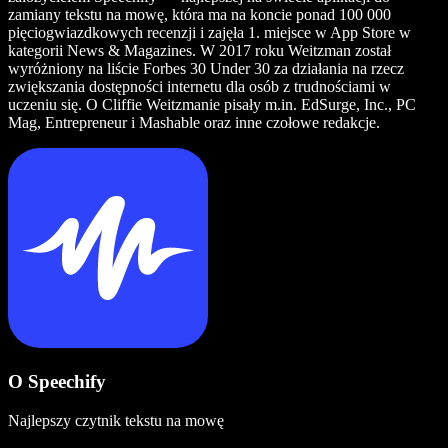
zamiany tekstu na mowę, która ma na koncie ponad 100 000
pięciogwiazdkowych recenzji i zajęła 1. miejsce w App Store w
kategorii News & Magazines. W 2017 roku Weitzman został
wyróżniony na liście Forbes 30 Under 30 za działania na rzecz
zwiększania dostępności internetu dla osób z trudnościami w
uczeniu się. O Cliffie Weitzmanie pisały m.in. EdSurge, Inc., PC
Mag, Entrepreneur i Mashable oraz inne czołowe redakcje.
O Speechify
Najlepszy czytnik tekstu na mowę