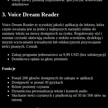
składniowe
3. Voice Dream Reader
Voice Dream Reader to wysokiej jakości aplikacja do lektora, która
często uważana jest za jedno z najlepszych narzędzi online do
zamiany tekstu na mowę dostępnych na rynku. Regulowany styl i
rozmiar czcionki ułatwiają osobom z niskim wzrokiem, dysleksją i
innymi wyzwaniami wizualnymi lub edukacyjnymi przyswajanie
treści pisanych.
Cennik
Zakup programu jednorazowo za 9,99 USD (bez subskrypcji)
Dodatkowa opłata za głosy premium
Funkcje
Ponad 200 głosów dostępnych do zakupu w aplikacji
Dostępność w ponad 30 językach
Różne poziomy czytania
Dynamiczna personalizacja tekstu i kontroli audio
Słuchanie treści czytanych z prędkością od 50 do 500 słów na
minutę