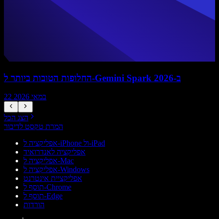
החלופות הטובות ביותר ל-Gemini Spark ב-2026
22 במאי 2026
הצג הכל
המרת טקסט לדיבור
אפליקציה ל-iPhone ול-iPad
אפליקציה לאנדרואיד
אפליקציה ל-Mac
אפליקציה ל-Windows
אפליקציית אינטרנט
תוסף ל-Chrome
תוסף ל-Edge
הורדות