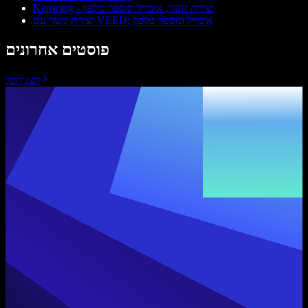
Kapwing - יצירת קשר, אימייל ומספר טלפון
יצירת קשר עם VEED: אימייל ומספר טלפון
פוסטים אחרונים
הצג הכל