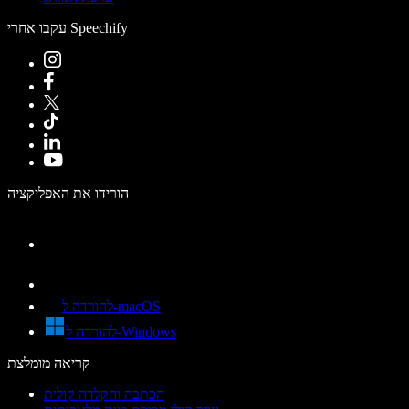
עקבו אחרי Speechify
הורידו את האפליקציה
להורדה ל-macOS
להורדה ל-Windows
קריאה מומלצת
הכתבה והקלדה קולית