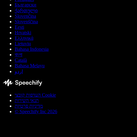
Български
ქართული
Slovenčina
Slovenščina
Eesti
Hrvatski
Ελληνικά
Lietuvių
Bahasa Indonesia
বাংলা
Català
Bahasa Melayu
اردو
העדפות קובצי Cookie
תנאי השירות
מדיניות פרטיות
© Speechify Inc 2026