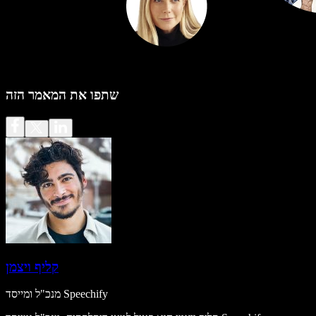
שתפו את המאמר הזה
קליף ויצמן
מנכ"ל ומייסד Speechify