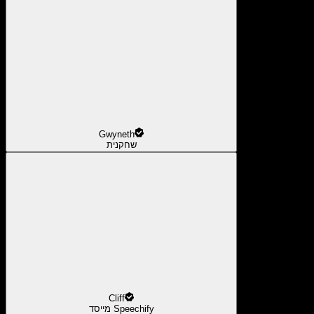
Gwyneth
שחקנית
Cliff
מייסד Speechify