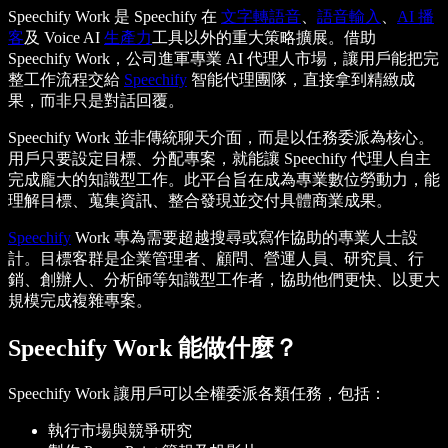
Speechify Work 是 Speechify 在
文字轉語音
、
語音輸入
、
AI 播
客
及 Voice AI
生產力
工具以外的重大策略擴展。借助
Speechify Work，公司進軍專業 AI 代理人市場，讓用戶能把完
整工作流程交給
Speechify
智能代理團隊，直接拿到精緻成
果，而非只是對話回覆。
Speechify Work 並非傳統聊天介面，而是以任務委派為核心。
用戶只要設定目標、分配專案，就能讓 Speechify 代理人自主
完成龐大的知識型工作。此平台旨在成為專業數位勞動力，能
理解目標、蒐集資訊、整合發現並交付具體商業成果。
Speechify
Work 專為需要超越搜尋或寫作協助的專業人士設
計。目標客群是企業管理者、顧問、營運人員、研究員、行
銷、創辦人、分析師等知識型工作者，協助他們更快、以更大
規模完成複雜專案。
Speechify Work 能做什麼？
Speechify Work 讓用戶可以全權委派各類任務，包括：
執行市場與競爭研究