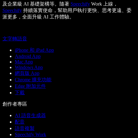
及企業級 AI 基礎架構等。隨著
Speechify
Work 上線，
Speechify
持續落實使命，幫助用戶執行更快、思考更遠、委
派更多，全面升級 AI 工作體驗。
文字轉語音
iPhone 和 iPad App
Android App
Mac App
Windows App
網頁版 App
Chrome 擴充功能
Edge 附加元件
下載
創作者專區
AI 語音生成器
配音
語音複製
Speechify Work