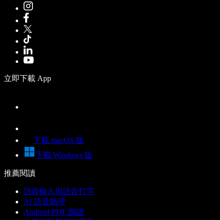
立即下載 App
下載 macOS 版
下載 Windows 版
推薦閱讀
語音輸入與語音打字
AI 語音助理
Android PDF 朗讀