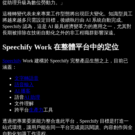
從助理升級為數位勞動力。」
這種轉變代表未來專業工作型態將出現巨大變化。知識型員工
將越來越多只需設定目標，後續執行由 AI 系統自動完成。
Speechify 認為，這是 AI 最具經濟變革力的應用之一，尤其對
長期被排除在技術自動化之外的非工程職群影響深遠。
Speechify Work 在整體平台中的定位
Speechify
Work 建構於 Speechify 完整產品生態之上，目前已
涵蓋：
文字轉語音
語音輸入
AI 播客
語音
AI 助理
文件理解
跨平台
生產力
工具
透過把專業委派能力整合進此平台，Speechify 目標是打造一
站式環境，讓用戶能在同一平台完成資訊閱讀、內容創作與全
自動化知識工作流程。