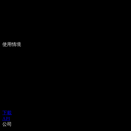
使用情境
下載
API
公司