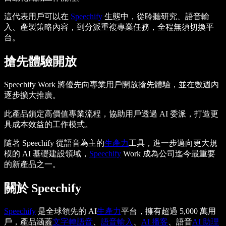
這代表用戶可以在
Speechify
生態中，從聆聽研究、語音輸
入、產製策略內容，到分派重複專業任務，全程無須切換平
台。
搶先體驗開放
Speechify Work 將優先向專業用戶開放搶先體驗，並在數週內
逐步擴大推廣。
此產品鎖定高價值專業流程，協助用戶透過 AI 委派，打造更
具成本效益的工作模式。
隨著 Speechify 從語音為主的
生產力
工具，進一步邁向更大規
模的 AI 基礎建設領域，
Speechify
Work 成為公司迄今最重要
的新產品之一。
關於 Speechify
Speechify
是全球領先的 AI
生產力
平台，擁有超過 5,000 萬用
戶，產品涵蓋
文字轉語音
、
語音輸入
、
AI 播客
、語音
AI 助理