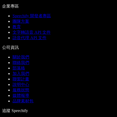
企業專區
Speechify 開發者專區
團隊方案
教育
文字轉語音 API 文件
語音代理 API 文件
公司資訊
關於我們
聯絡我們
部落格
加入我們
聯盟計畫
說明中心
服務狀態
媒體報導
品牌素材包
追蹤 Speechify