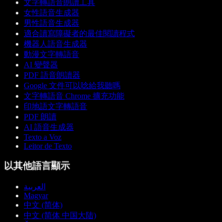
文字轉語音朗讀工具
女性語音生成器
男性語音生成器
適合讀寫障礙者的最佳閱讀程式
機器人語音生成器
動漫文字轉語音
AI 變聲器
PDF 語音朗讀器
Google 文件可以唸給我聽嗎
文字轉語音 Chrome 擴充功能
印地語文字轉語音
PDF 朗讀
AI 語音生成器
Texto a Voz
Leitor de Texto
以其他語言顯示
العربية
Magyar
中文 (简体)
中文 (简体 中国大陆)