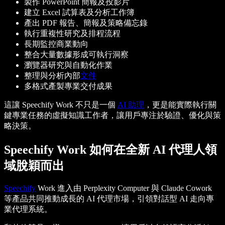
製作 PowerPoint 簡報及投影片
建立 Excel 試算表及分析工作簿
產出 PDF 報告、簡報及策略備忘錄
執行重複性研究及排程流程
長期監控商業動向
整合大量數據形成可執行洞察
瀏覽器研究與自動化作業
整理與分析內部
文件
多格式產製專業交付成果
這讓 Speechify Work 不只是一個
AI 助理
，更是能實際執行關
鍵專業任務的虛擬知識工作者，讓用戶專注於驗證、優化與策
略決策。
Speechify Work 如何在全新 AI 代理人領
域脫穎而出
Speechify
Work 進入由 Perplexity Computer 與 Claude Cowork
等產品共同推動成長的 AI 代理市場，引領對話型 AI 走向專
業代理系統。