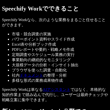
Speechify Workでできること
Speechify Workなら、次のような業務をまるごと任せること
ができます。
市場・競合調査の実施
パワーポイント資料やスライド作成
Excel表や分析ブック作成
PDFレポートや要約・戦略メモ作成
定期調査やスケジュール業務の実行
事業動向の継続的なモニタリング
大規模データの分析・インサイト抽出
ブラウザを使った調査・自動化
社内
ドキュメント
の整理・分析
多様な形式の業務成果物作成
Speechify Workは単なる
AIアシスタント
ではなく、本格的な
知的作業まで踏み込んで代行し、ユーザーは最終チェックや
戦略立案に集中できます。