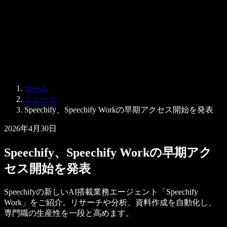
法人向け
Speechify 法人・教育機関向け
Speechify 就労支援向け
Speechify DSA向け
SIMBA 音声エージェント
ホーム
Speechify 開発者向け
ニュース
Speechify、Speechify Workの早期アクセス開始を発表
2026年4月30日
Speechify、Speechify Workの早期アク
セス開始を発表
Speechifyの新しいAI搭載業務エージェント「Speechify
Work」をご紹介。リサーチや分析、資料作成を自動化し、
専門職の生産性を一段と高めます。