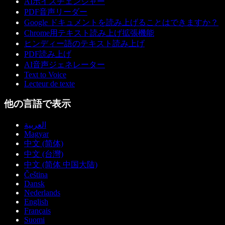
AIボイスチェンジャー
PDF音声リーダー
Google ドキュメントを読み上げることはできますか？
Chrome用テキスト読み上げ拡張機能
ヒンディー語のテキスト読み上げ
PDF読み上げ
AI音声ジェネレーター
Text to Voice
Lecteur de texte
他の言語で表示
العربية
Magyar
中文 (简体)
中文 (台灣)
中文 (简体 中国大陆)
Čeština
Dansk
Nederlands
English
Français
Suomi