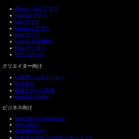
iPhone・iPad アプリ
Android アプリ
Mac アプリ
Windows アプリ
Web アプリ
Chrome 拡張機能
Edge アドオン
ダウンロード
クリエイター向け
AI音声ジェネレーター
吹き替え
音声クローン作成
Speechify Studio
ビジネス向け
Speechify for Developers
チーム向け
教育機関向け
テキスト読み上げAPI ドキュメント