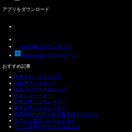
アプリをダウンロード
macOS版をダウンロード
Windows版をダウンロード
おすすめ記事
音声入力・ボイス入力
AI音声アシスタント
AndroidでPDFを読み上げ
読み上げリーダー
女性の声ジェネレーター
男性の声ジェネレーター
失読症向けおすすめ読書支援プログラム
ロボット音声ジェネレーター
アニメ音声のテキスト読み上げ