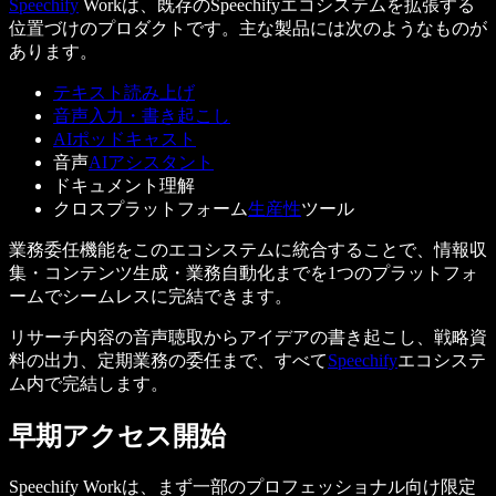
Speechify
Workは、既存のSpeechifyエコシステムを拡張する
位置づけのプロダクトです。主な製品には次のようなものが
あります。
テキスト読み上げ
音声入力・書き起こし
AIポッドキャスト
音声
AIアシスタント
ドキュメント理解
クロスプラットフォーム
生産性
ツール
業務委任機能をこのエコシステムに統合することで、情報収
集・コンテンツ生成・業務自動化までを1つのプラットフォ
ームでシームレスに完結できます。
リサーチ内容の音声聴取からアイデアの書き起こし、戦略資
料の出力、定期業務の委任まで、すべて
Speechify
エコシステ
ム内で完結します。
早期アクセス開始
Speechify Workは、まず一部のプロフェッショナル向け限定