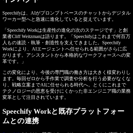
Speechifyは、AIがプロンプトベースのチャットからデジタル
ワーカー型へと急速に進化していると捉えています。
「Speechify Workは生産性の進化の次のステージです」と創
業者Cliff Weitzmanは語ります。「Speechifyはこれまで何百万
人もの速読・執筆・創造性を支えてきました。Speechify
Workにより、AIエージェントへ任せられる範囲がさらに広
がります。アシスタントから本格的なワークフォースへの変
革です。」
この変化により、今後の専門職の働き方は大きく様変わりし
ます。毎回ゼロから手作業で調査や分析を行う必要がなくな
り、戦略立案までAIに任せられる時代へ。とくにこれまで
テクノロジーの恩恵を受けにくかった非エンジニア職の業務
変革として注目されています。
Speechify Workと既存プラットフォー
ムとの連携