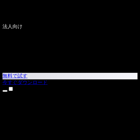
法人向け
無料で試す
今すぐダウンロード
製品
テキスト読み上げ
iPhone・iPadアプリ