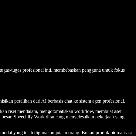
 tugas-tugas profesional inti, membebaskan pengguna untuk fokus
kan peralihan dari AI berbasis chat ke sistem agen profesional.
kukan riset mendalam, mengotomatiskan workflow, membuat aset
isis besar, Speechify Work dirancang menyelesaikan pekerjaan yang
modal yang telah digunakan jutaan orang. Bukan produk otomatisasi