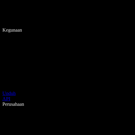
Kegunaan
Unduh
API
Perusahaan