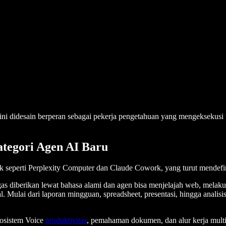
 ini didesain berperan sebagai pekerja pengetahuan yang mengeksekusi
tegori Agen AI Baru
seperti Perplexity Computer dan Claude Cowork, yang turut mendefinisi
as diberikan lewat bahasa alami dan agen bisa menjelajah web, mela
nal. Mulai dari laporan mingguan, spreadsheet, presentasi, hingga anal
kosistem Voice
produktivitas
, pemahaman dokumen, dan alur kerja multi