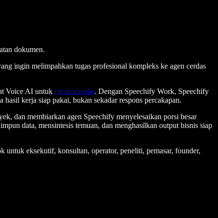
buatan dokumen.
yang ingin melimpahkan tugas profesional kompleks ke agen cerdas
lat Voice AI untuk
produktivitas
. Dengan Speechify Work, Speechify
hasil kerja siap pakai, bukan sekadar respons percakapan.
royek, dan membiarkan agen Speechify menyelesaikan porsi besar
impun data, mensintesis temuan, dan menghasilkan output bisnis siap
ntuk eksekutif, konsultan, operator, peneliti, pemasar, founder,