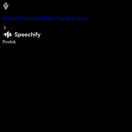
Speechify Luncurkan Dikte Pengetikan Suara
Menulis 5× lebih cepat dengan dikte suara
Produk
Pelajari lebih lanjut