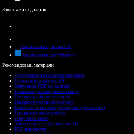
Завантажити додаток
Завантажити для macOS
Завантажити для Windows
Рекомендовані матеріали
Диктування та голосове введення
Голосовий помічник ШІ
Озвучення PDF на Android
Програма для озвучення тексту
Генератор жіночого голосу
Генератор чоловічого голосу
Найкращі програми для людей з дислексією
Генератор голосу робота
Озвучення аніме
Зміна голосу за допомогою ШІ
PDF-аудіочитач