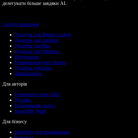
делегувати більше завдяки AI.
Синтез мовлення
Додаток для iPhone та iPad
Додаток для Android
Додаток для Mac
Додаток для Windows
Вебдодаток
Розширення для Chrome
Додаток для Edge
Завантажити
Для авторів
Генератор голосу ШІ
Дубляж
Клонування голосу
Speechify Work
Для бізнесу
Speechify для розробників
Команди