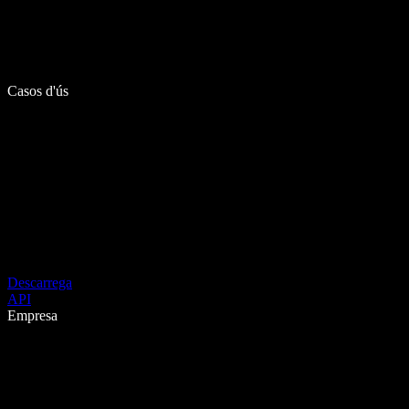
Casos d'ús
Descarrega
API
Empresa