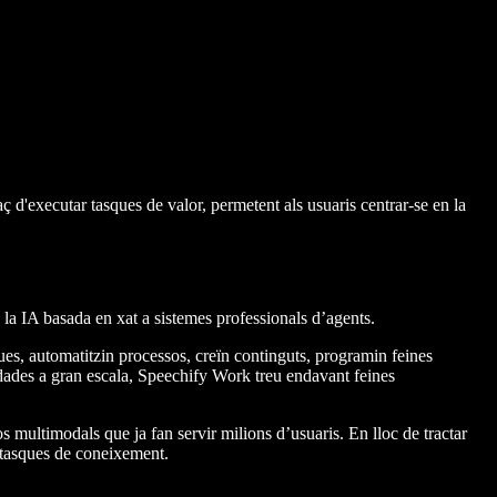
 d'executar tasques de valor, permetent als usuaris centrar-se en la
a IA basada en xat a sistemes professionals d’agents.
es, automatitzin processos, creïn continguts, programin feines
r dades a gran escala, Speechify Work treu endavant feines
multimodals que ja fan servir milions d’usuaris. En lloc de tractar
 tasques de coneixement.