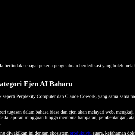
 Ia bertindak sebagai pekerja pengetahuan berdedikasi yang boleh mela
tegori Ejen AI Baharu
eperti Perplexity Computer dan Claude Cowork, yang sama-sama mend
 tugasan dalam bahasa biasa dan ejen akan melayari web, mengkaji se
ipada laporan mingguan hingga membina hamparan, pembentangan, atau 
.
ng diwakilkan ini dengan ekosistem
produktiviti
suara, kefahaman doku