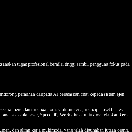
ksanakan tugas profesional bernilai tinggi sambil pengguna fokus pada
orong peralihan daripada AI berasaskan chat kepada sistem ejen
cara mendalam, mengautomasi aliran kerja, mencipta aset bisnes,
analisis skala besar, Speechify Work direka untuk menyiapkan kerja
men, dan aliran kerja multimodal yang telah digunakan jutaan orang.