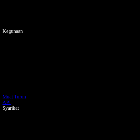
Kegunaan
Muat Turun
API
Syarikat