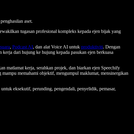
penghasilan aset.
ewakilkan tugasan profesional kompleks kepada ejen bijak yang
suara
,
Podcast AI
, dan alat Voice AI untuk
produktiviti
. Dengan
kerja dari hujung ke hujung kepada pasukan ejen berkuasa
an matlamat kerja, serahkan projek, dan biarkan ejen Speechify
al yang mampu memahami objektif, mengumpul maklumat, mensinergikan
 untuk eksekutif, perunding, pengendali, penyelidik, pemasar,