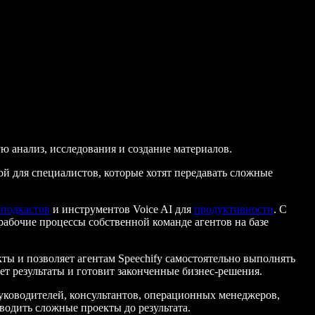
ю анализ, исследования и создание материалов.
й для специалистов, которые хотят передавать сложные
подкастов
и инструментов Voice AI для
продуктивности
. С
абочие процессы собственной команде агентов на базе
ты и позволяет агентам Speechify самостоятельно выполнять
ет результаты и готовит законченные бизнес-решения.
руководителей, консультантов, операционных менеджеров,
водить сложные проекты до результата.