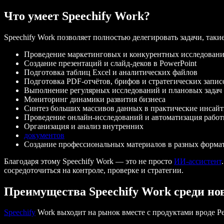
Что умеет Speechify Work?
Speechify Work позволяет полностью делегировать задачи, такие
Проведение маркетинговых и конкурентных исследован
Создание презентаций и слайд-деков в PowerPoint
Подготовка таблиц Excel и аналитических файлов
Подготовка PDF-отчётов, брифов и стратегических запис
Выполнение регулярных исследований и плановых задач
Мониторинг динамики развития бизнеса
Синтез больших массивов данных в практические инсай
Проведение онлайн-исследований и автоматизация работы
Организация и анализ внутренних
документов
Создание профессиональных материалов в разных форма
Благодаря этому Speechify Work — это не просто
ИИ-ассистент
сосредоточиться на контроле, проверке и стратегии.
Преимущества Speechify Work среди н
Speechify
Work выходит на рынок вместе с продуктами вроде Per