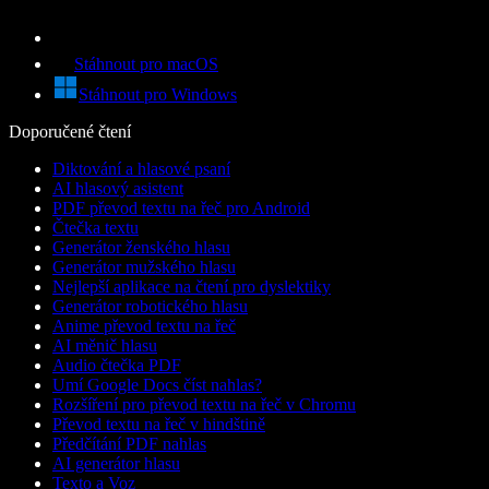
Stáhnout pro macOS
Stáhnout pro Windows
Doporučené čtení
Diktování a hlasové psaní
AI hlasový asistent
PDF převod textu na řeč pro Android
Čtečka textu
Generátor ženského hlasu
Generátor mužského hlasu
Nejlepší aplikace na čtení pro dyslektiky
Generátor robotického hlasu
Anime převod textu na řeč
AI měnič hlasu
Audio čtečka PDF
Umí Google Docs číst nahlas?
Rozšíření pro převod textu na řeč v Chromu
Převod textu na řeč v hindštině
Předčítání PDF nahlas
AI generátor hlasu
Texto a Voz