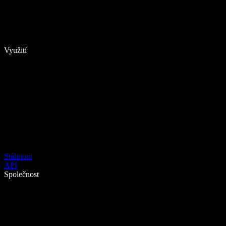
Využití
Stáhnout
API
Společnost