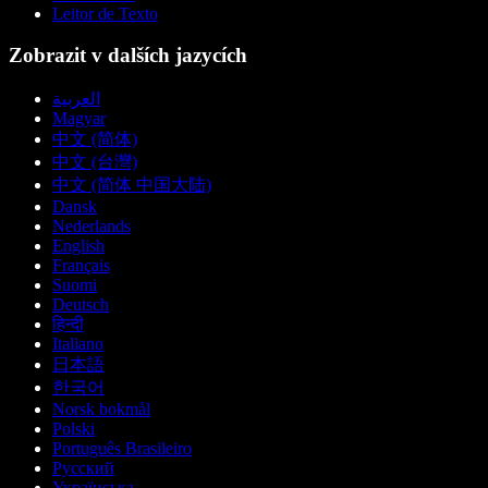
Leitor de Texto
Zobrazit v dalších jazycích
العربية
Magyar
中文 (简体)
中文 (台灣)
中文 (简体 中国大陆)
Dansk
Nederlands
English
Français
Suomi
Deutsch
हिन्दी
Italiano
日本語
한국어
Norsk bokmål
Polski
Português Brasileiro
Русский
Українська