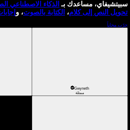
سبيتشيفاي، مساعدك بـ
الذكاء الاصطناعي ال
تحويل النص إلى كلام
،
الكتابة بالصوت
، و
إجابا
جرّب مجاناً
Gwyneth
ممثلة