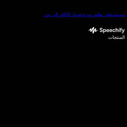
سبيتشيفاير يطلق ميزة تحويل الكلام إلى نص
اكتب أسرع بـ5 مرات باستخدام الإملاء الصوتي
المنتجات
اعرف المزيد