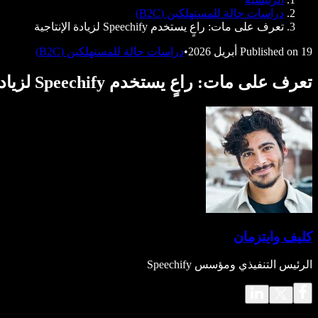
Speechify للمطورين
دراسات حالة للمستهلكين (B2C)
تعرف على مات: راعٍ يستخدم Speechify لزيادة الإنتاجية
19 أبريل 2026
Published on
•
دراسات حالة للمستهلكين (B2C)
تعرف على مات: راعٍ يستخدم Speechify لزيادة الإنتاجية
كليف وايتزمان
الرئيس التنفيذي ومؤسس Speechify