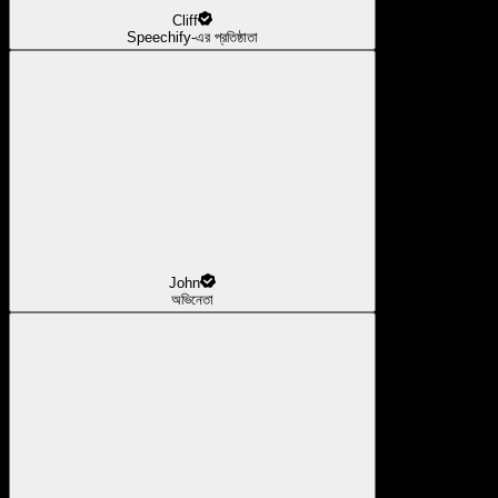
Cliff
Speechify-এর প্রতিষ্ঠাতা
John
অভিনেতা