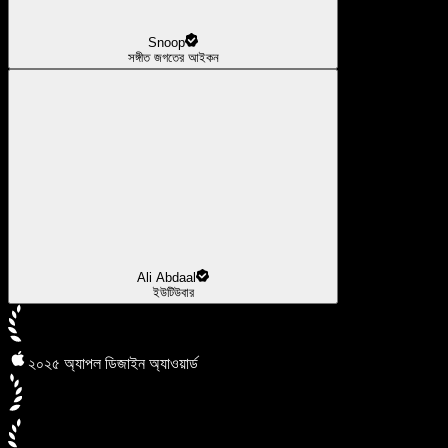
Snoop
সঙ্গীত জগতের আইকন
Ali Abdaal
ইউটিউবার
২০২৫ অ্যাপল ডিজাইন অ্যাওয়ার্ড