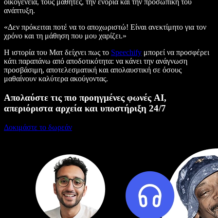
οικογένεια, τους μαθητές, την ενορία και την προσωπική του
ανάπτυξη.
«Δεν πρόκειται ποτέ να το αποχωριστώ! Είναι ανεκτίμητο για τον
χρόνο και τη μάθηση που μου χαρίζει.»
Η ιστορία του Ματ δείχνει πως το
Speechify
μπορεί να προσφέρει
κάτι παραπάνω από αποδοτικότητα: να κάνει την ανάγνωση
προσβάσιμη, αποτελεσματική και απολαυστική σε όσους
μαθαίνουν καλύτερα ακούγοντας.
Απολαύστε τις πιο προηγμένες φωνές AI,
απεριόριστα αρχεία και υποστήριξη 24/7
Δοκιμάστε το δωρεάν