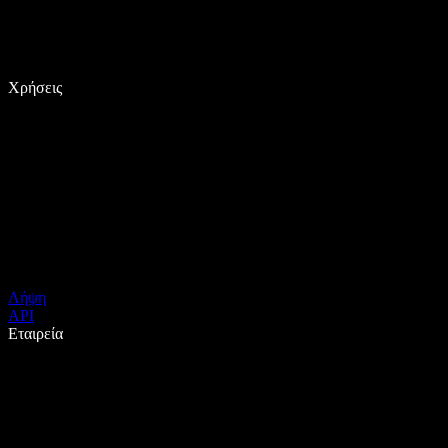
Χρήσεις
Λήψη
API
Εταιρεία