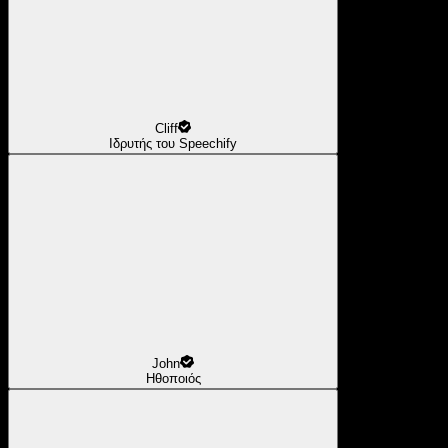
Cliff
Ιδρυτής του Speechify
John
Ηθοποιός