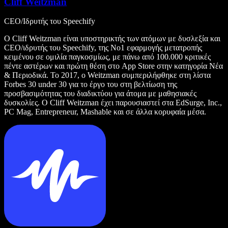
Cliff Weitzman
CEO/Ιδρυτής του Speechify
Ο Cliff Weitzman είναι υποστηρικτής των ατόμων με δυσλεξία και
CEO/ιδρυτής του Speechify, της Νο1 εφαρμογής μετατροπής
κειμένου σε ομιλία παγκοσμίως, με πάνω από 100.000 κριτικές
πέντε αστέρων και πρώτη θέση στο App Store στην κατηγορία Νέα
& Περιοδικά. Το 2017, ο Weitzman συμπεριλήφθηκε στη λίστα
Forbes 30 under 30 για το έργο του στη βελτίωση της
προσβασιμότητας του διαδικτύου για άτομα με μαθησιακές
δυσκολίες. Ο Cliff Weitzman έχει παρουσιαστεί στα EdSurge, Inc.,
PC Mag, Entrepreneur, Mashable και σε άλλα κορυφαία μέσα.