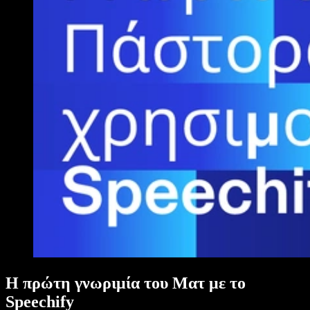
Η πρώτη γνωριμία του Ματ με το
Speechify