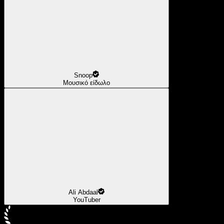
Snoop
Μουσικό είδωλο
Ali Abdaal
YouTuber