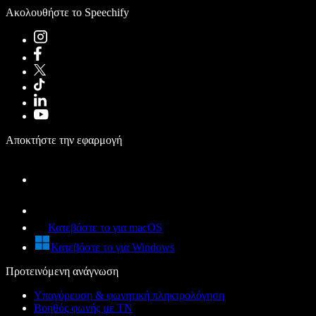
Ακολουθήστε το Speechify
Αποκτήστε την εφαρμογή
Κατεβάστε το για macOS
Κατεβάστε το για Windows
Προτεινόμενη ανάγνωση
Υπαγόρευση & φωνητική πληκτρολόγηση
Βοηθός φωνής με ΤΝ