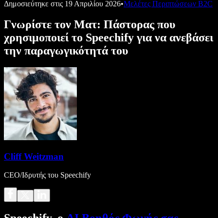
Δημοσιεύτηκε στις
19 Απριλίου 2026
•
Μελέτες Περιπτώσεων B2C
Γνωρίστε τον Ματ: Πάστορας που
χρησιμοποιεί το Speechify για να ανεβάσει
την παραγωγικότητά του
Cliff Weitzman
CEO/Ιδρυτής του Speechify