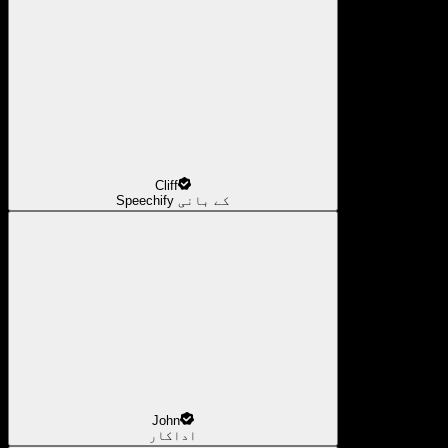
Cliff
Speechify کے بانی
John
اداکار