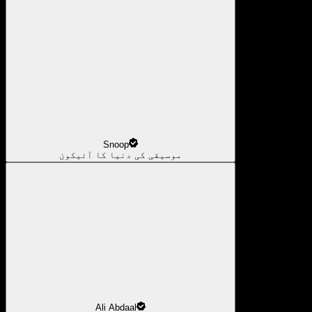
Snoop
موسیقی کی دنیا کا آئیکون
Ali Abdaal