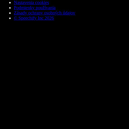
Nastavenia cookies
Podmienky používania
Zásady ochrany osobných údajov
© Speechify Inc 2026