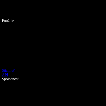
Použitie
Stiahnuť
API
Spoločnosť