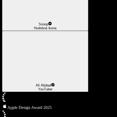
Snoop
Hudobná ikona
Ali Abdaal
YouTuber
Apple Design Award 2025