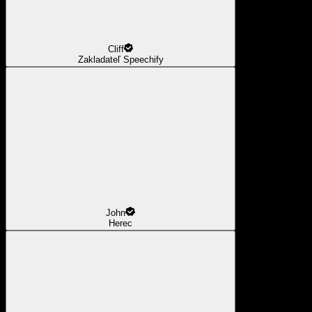
Cliff
Zakladateľ Speechify
John
Herec