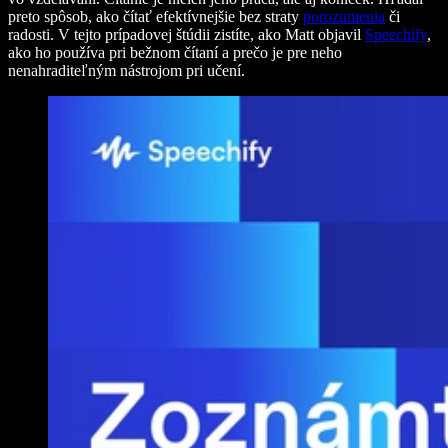
preto spôsob, ako čítať efektívnejšie bez straty
porozumenia
či
radosti. V tejto prípadovej štúdii zistíte, ako Matt objavil
Speechify
,
ako ho používa pri bežnom čítaní a prečo je pre neho
nenahraditeľným nástrojom pri učení.