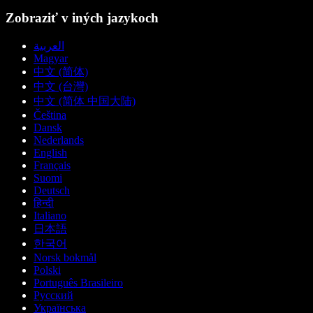
Zobraziť v iných jazykoch
العربية
Magyar
中文 (简体)
中文 (台灣)
中文 (简体 中国大陆)
Čeština
Dansk
Nederlands
English
Français
Suomi
Deutsch
हिन्दी
Italiano
日本語
한국어
Norsk bokmål
Polski
Português Brasileiro
Русский
Українська