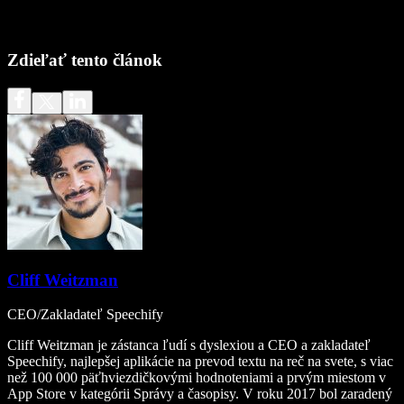
Zdieľať tento článok
Cliff Weitzman
CEO/Zakladateľ Speechify
Cliff Weitzman je zástanca ľudí s dyslexiou a CEO a zakladateľ
Speechify, najlepšej aplikácie na prevod textu na reč na svete, s viac
než 100 000 päťhviezdičkovými hodnoteniami a prvým miestom v
App Store v kategórii Správy a časopisy. V roku 2017 bol zaradený