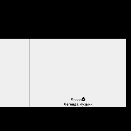
Snoop
Легенда музыки