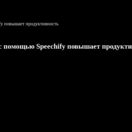
ify повышает продуктивность
с помощью Speechify повышает продукт