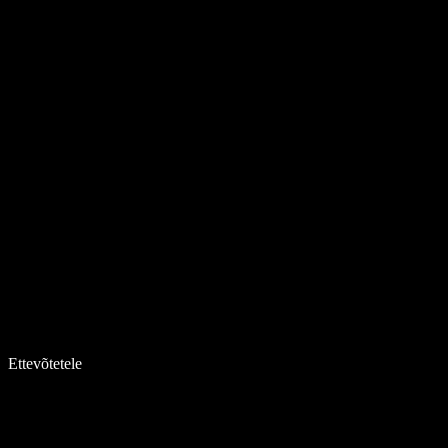
Ettevõtetele