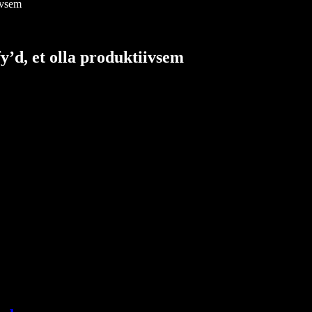
ivsem
y’d, et olla produktiivsem