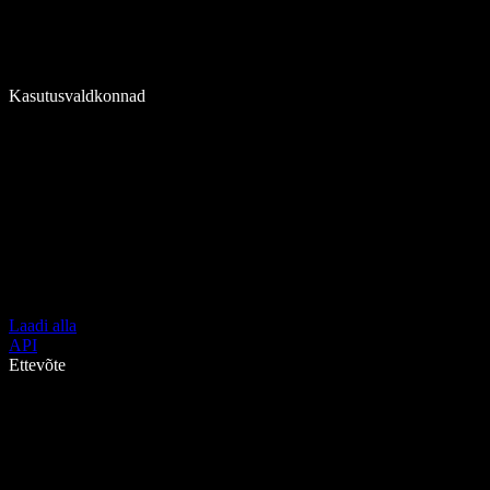
Kasutusvaldkonnad
Laadi alla
API
Ettevõte