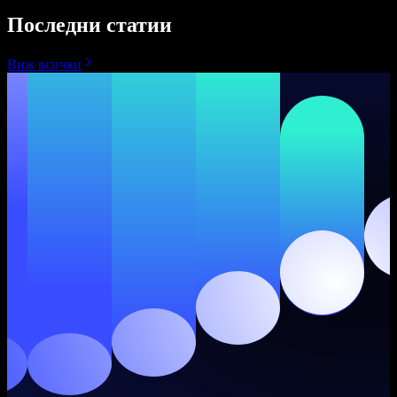
Последни статии
Виж всички