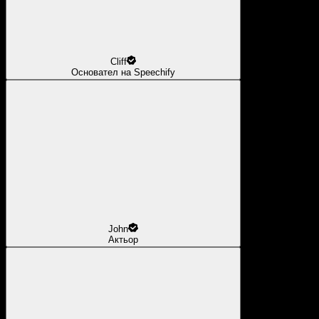
Cliff
Основател на Speechify
John
Актьор