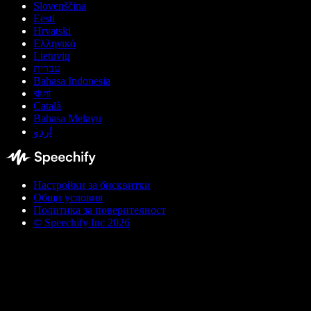
Slovenščina
Eesti
Hrvatski
Ελληνικά
Lietuvių
עברית
Bahasa Indonesia
বাংলা
Català
Bahasa Melayu
اردو
Настройки за бисквитки
Общи условия
Политика за поверителност
© Speechify Inc 2026