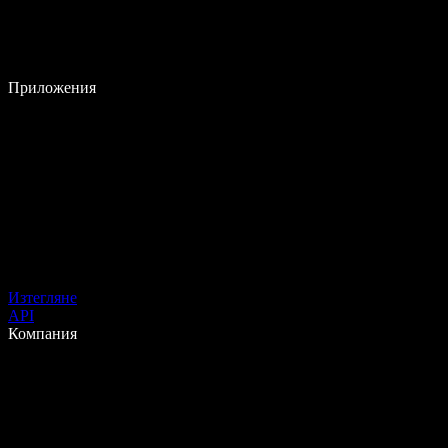
Приложения
Изтегляне
API
Компания