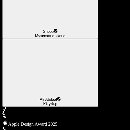
Snoop
Музикална икона
Ali Abdaal
Ютубър
Apple Design Award 2025