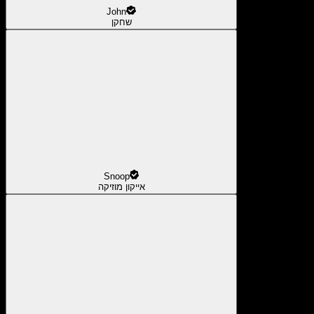
John
שחקן
Snoop
אייקון מוזיקה