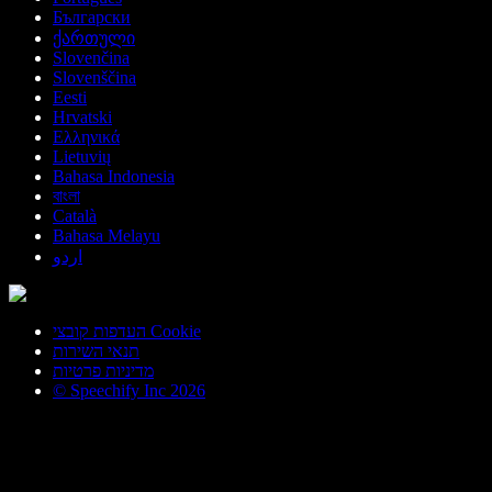
Български
ქართული
Slovenčina
Slovenščina
Eesti
Hrvatski
Ελληνικά
Lietuvių
Bahasa Indonesia
বাংলা
Català
Bahasa Melayu
اردو
העדפות קובצי Cookie
תנאי השירות
מדיניות פרטיות
© Speechify Inc 2026