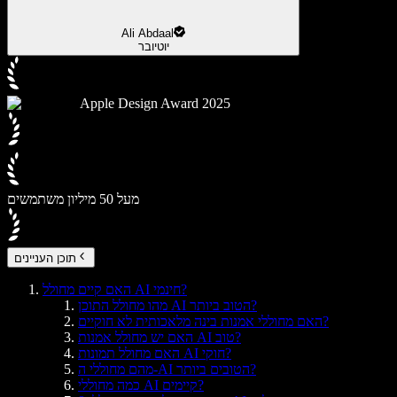
Ali Abdaal
יוטיובר
Apple Design Award 2025
מעל 50 מיליון משתמשים
תוכן העניינים
האם קיים מחולל AI חינמי?
מהו מחולל התוכן AI הטוב ביותר?
האם מחוללי אמנות בינה מלאכותית לא חוקיים?
האם יש מחולל אמנות AI טוב?
האם מחולל תמונות AI חוקי?
מהם מחוללי ה-AI הטובים ביותר?
כמה מחוללי AI קיימים?