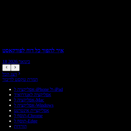
איך להפוך כל דוח לפודקאסט
18 בינואר 2026
הצג הכל
המרת טקסט לדיבור
אפליקציה ל-iPhone ול-iPad
אפליקציה לאנדרואיד
אפליקציה ל-Mac
אפליקציה ל-Windows
אפליקציית אינטרנט
תוסף ל-Chrome
תוסף ל-Edge
הורדות