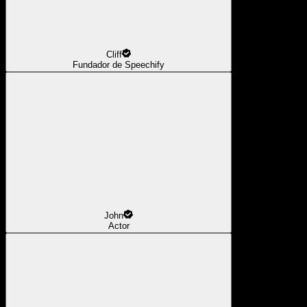
Cliff
Fundador de Speechify
John
Actor