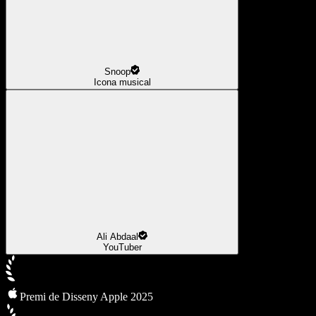
Snoop
Icona musical
Ali Abdaal
YouTuber
Premi de Disseny Apple 2025