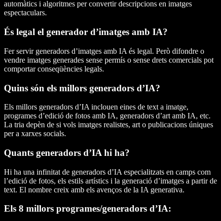
automàtics i algoritmes per convertir descripcions en imatges
espectaculars.
És legal el generador d’imatges amb IA?
Fer servir generadors d’imatges amb IA és legal. Però difondre o
vendre imatges generades sense permís o sense drets comercials pot
comportar conseqüències legals.
Quins són els millors generadors d’IA?
Els millors generadors d’IA inclouen eines de text a imatge,
programes d’edició de fotos amb IA, generadors d’art amb IA, etc.
La tria depèn de si vols imatges realistes, art o publicacions úniques
per a xarxes socials.
Quants generadors d’IA hi ha?
Hi ha una infinitat de generadors d’IA especialitzats en camps com
l’edició de fotos, els estils artístics i la generació d’imatges a partir de
text. El nombre creix amb els avenços de la IA generativa.
Els 8 millors programes/generadors d’IA: