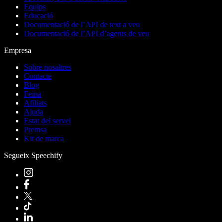
Equips
Educació
Documentació de l’API de text a veu
Documentació de l’API d’agents de veu
Empresa
Sobre nosaltres
Contacte
Blog
Feina
Afiliats
Ajuda
Estat del servei
Premsa
Kit de marca
Segueix Speechify