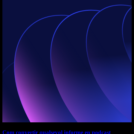
Com convertir qualsevol informe en podcast