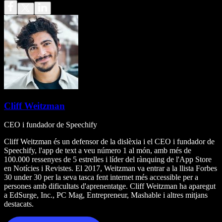
Cliff Weitzman
CEO i fundador de Speechify
Cliff Weitzman és un defensor de la dislèxia i el CEO i fundador de
Speechify, l'app de text a veu número 1 al món, amb més de
100.000 ressenyes de 5 estrelles i líder del rànquing de l'App Store
en Notícies i Revistes. El 2017, Weitzman va entrar a la llista Forbes
30 under 30 per la seva tasca fent internet més accessible per a
persones amb dificultats d'aprenentatge. Cliff Weitzman ha aparegut
a EdSurge, Inc., PC Mag, Entrepreneur, Mashable i altres mitjans
destacats.