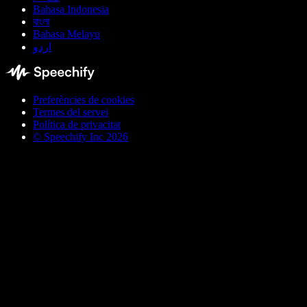
Bahasa Indonesia
বাংলা
Bahasa Melayu
اردو
Preferències de cookies
Termes del servei
Política de privacitat
© Speechify Inc 2026