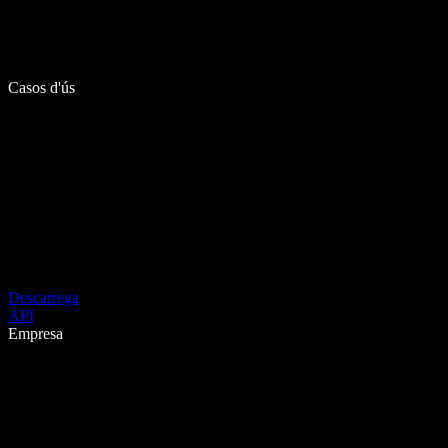
Casos d'ús
Descarrega
API
Empresa