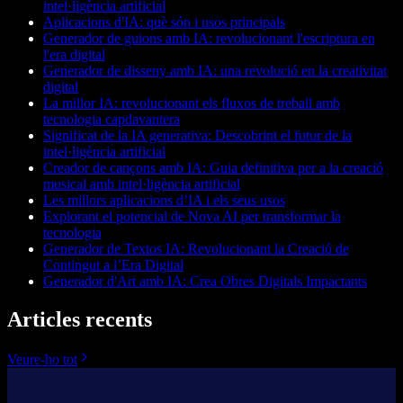
intel·ligència artificial
Aplicacions d'IA: què són i usos principals
Generador de guions amb IA: revolucionant l'escriptura en
l'era digital
Generador de disseny amb IA: una revolució en la creativitat
digital
La millor IA: revolucionant els fluxos de treball amb
tecnologia capdavantera
Significat de la IA generativa: Descobrint el futur de la
intel·ligència artificial
Creador de cançons amb IA: Guia definitiva per a la creació
musical amb intel·ligència artificial
Les millors aplicacions d’IA i els seus usos
Explorant el potencial de Nova AI per transformar la
tecnologia
Generador de Textos IA: Revolucionant la Creació de
Contingut a l’Era Digital
Generador d'Art amb IA: Crea Obres Digitals Impactants
Articles recents
Veure-ho tot