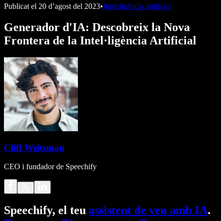
Publicat el
20 d’agost del 2023
•
Intel·ligència artificial
Generador d'IA: Descobreix la Nova
Frontera de la Intel·ligència Artificial
Cliff Weitzman
CEO i fundador de Speechify
Speechify, el teu
assistent de veu amb IA
.