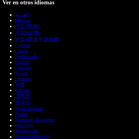
Ver en otros idiomas
العربية
Magyar
中文 (简体)
中文 (台灣)
中文 (简体 中国大陆)
Čeština
Dansk
Nederlands
English
Français
Suomi
Deutsch
हिन्दी
Italiano
日本語
한국어
Norsk bokmål
Polski
Português Brasileiro
Русский
Українська
Español (México)