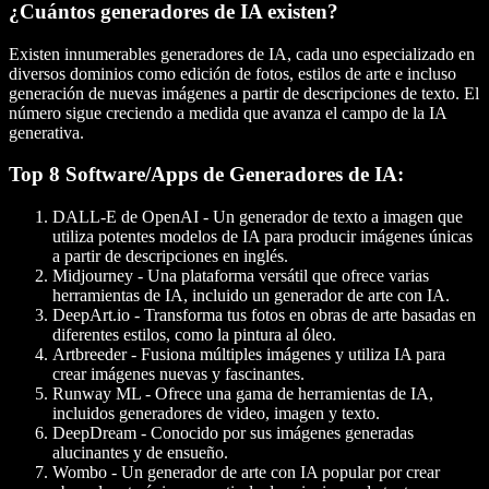
¿Cuántos generadores de IA existen?
Existen innumerables generadores de IA, cada uno especializado en
diversos dominios como edición de fotos, estilos de arte e incluso
generación de nuevas imágenes a partir de descripciones de texto. El
número sigue creciendo a medida que avanza el campo de la IA
generativa.
Top 8 Software/Apps de Generadores de IA:
DALL-E de OpenAI
- Un generador de texto a imagen que
utiliza potentes modelos de IA para producir imágenes únicas
a partir de descripciones en inglés.
Midjourney
- Una plataforma versátil que ofrece varias
herramientas de IA, incluido un generador de arte con IA.
DeepArt.io
- Transforma tus fotos en obras de arte basadas en
diferentes estilos, como la pintura al óleo.
Artbreeder
- Fusiona múltiples imágenes y utiliza IA para
crear imágenes nuevas y fascinantes.
Runway ML
- Ofrece una gama de herramientas de IA,
incluidos generadores de video, imagen y texto.
DeepDream
- Conocido por sus imágenes generadas
alucinantes y de ensueño.
Wombo
- Un generador de arte con IA popular por crear