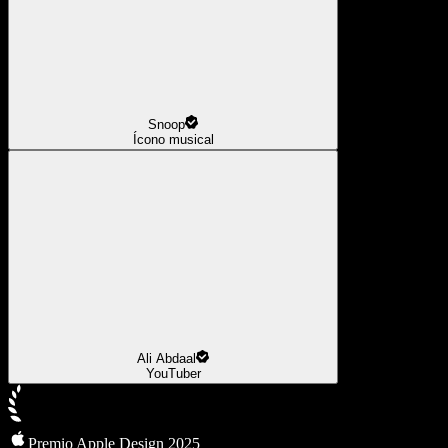
Snoop
Ícono musical
Ali Abdaal
YouTuber
Premio Apple Design 2025