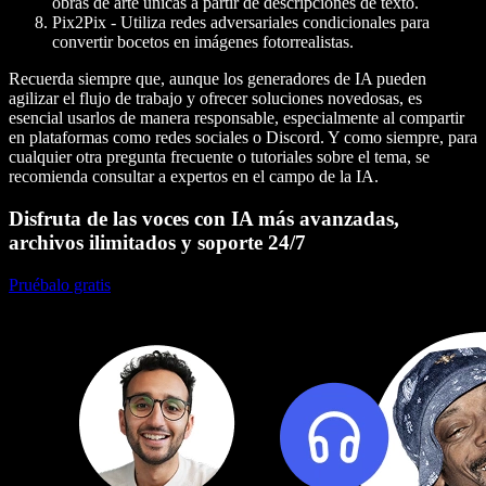
obras de arte únicas a partir de descripciones de texto.
Pix2Pix
- Utiliza redes adversariales condicionales para
convertir bocetos en imágenes fotorrealistas.
Recuerda siempre que, aunque los generadores de IA pueden
agilizar el flujo de trabajo y ofrecer soluciones novedosas, es
esencial usarlos de manera responsable, especialmente al compartir
en plataformas como redes sociales o Discord. Y como siempre, para
cualquier otra pregunta frecuente o tutoriales sobre el tema, se
recomienda consultar a expertos en el campo de la IA.
Disfruta de las voces con IA más avanzadas,
archivos ilimitados y soporte 24/7
Pruébalo gratis