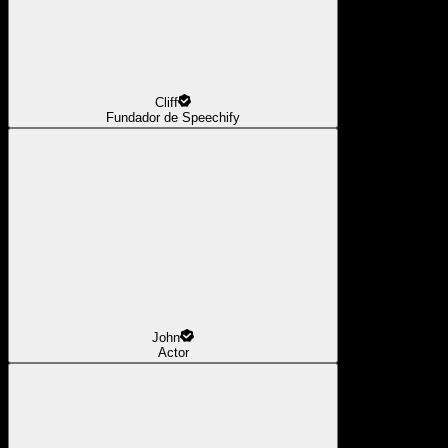
Cliff
Fundador de Speechify
John
Actor