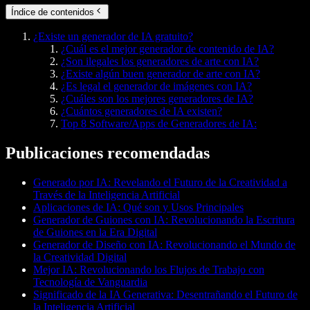
Índice de contenidos
¿Existe un generador de IA gratuito?
¿Cuál es el mejor generador de contenido de IA?
¿Son ilegales los generadores de arte con IA?
¿Existe algún buen generador de arte con IA?
¿Es legal el generador de imágenes con IA?
¿Cuáles son los mejores generadores de IA?
¿Cuántos generadores de IA existen?
Top 8 Software/Apps de Generadores de IA:
Publicaciones recomendadas
Generado por IA: Revelando el Futuro de la Creatividad a
Través de la Inteligencia Artificial
Aplicaciones de IA: Qué son y Usos Principales
Generador de Guiones con IA: Revolucionando la Escritura
de Guiones en la Era Digital
Generador de Diseño con IA: Revolucionando el Mundo de
la Creatividad Digital
Mejor IA: Revolucionando los Flujos de Trabajo con
Tecnología de Vanguardia
Significado de la IA Generativa: Desentrañando el Futuro de
la Inteligencia Artificial