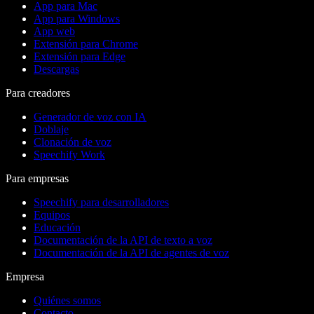
App para Mac
App para Windows
App web
Extensión para Chrome
Extensión para Edge
Descargas
Para creadores
Generador de voz con IA
Doblaje
Clonación de voz
Speechify Work
Para empresas
Speechify para desarrolladores
Equipos
Educación
Documentación de la API de texto a voz
Documentación de la API de agentes de voz
Empresa
Quiénes somos
Contacto