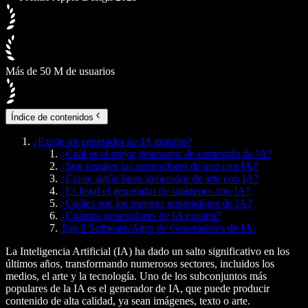
Más de 50 M de usuarios
Índice de contenidos
¿Existe un generador de IA gratuito?
¿Cuál es el mejor generador de contenido de IA?
¿Son ilegales los generadores de arte con IA?
¿Existe algún buen generador de arte con IA?
¿Es legal el generador de imágenes con IA?
¿Cuáles son los mejores generadores de IA?
¿Cuántos generadores de IA existen?
Top 8 Software/Apps de Generadores de IA:
La Inteligencia Artificial (IA) ha dado un salto significativo en los
últimos años, transformando numerosos sectores, incluidos los
medios, el arte y la tecnología. Uno de los subconjuntos más
populares de la IA es el generador de IA, que puede producir
contenido de alta calidad, ya sean imágenes, texto o arte.