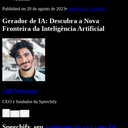
Published on
20 de agosto de 2023
•
Inteligência Artificial
Gerador de IA: Descubra a Nova
Fronteira da Inteligência Artificial
Cliff Weitzman
CEO e fundador da Speechify
Speechify, seu
assistente de voz com IA