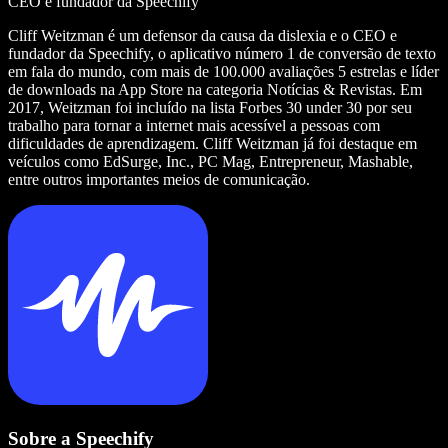
CEO e fundador da Speechify
Cliff Weitzman é um defensor da causa da dislexia e o CEO e
fundador da Speechify, o aplicativo número 1 de conversão de texto
em fala do mundo, com mais de 100.000 avaliações 5 estrelas e líder
de downloads na App Store na categoria Notícias & Revistas. Em
2017, Weitzman foi incluído na lista Forbes 30 under 30 por seu
trabalho para tornar a internet mais acessível a pessoas com
dificuldades de aprendizagem. Cliff Weitzman já foi destaque em
veículos como EdSurge, Inc., PC Mag, Entrepreneur, Mashable,
entre outros importantes meios de comunicação.
Sobre a Speechify