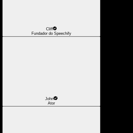
Cliff
Fundador do Speechify
John
Ator