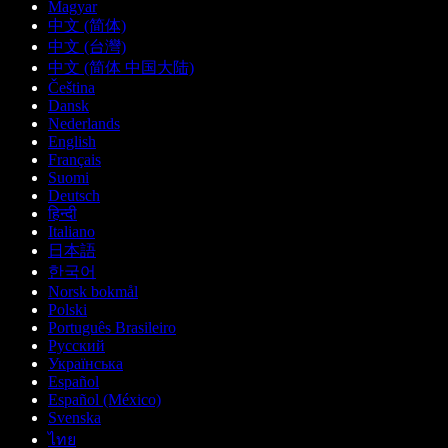
Magyar
中文 (简体)
中文 (台灣)
中文 (简体 中国大陆)
Čeština
Dansk
Nederlands
English
Français
Suomi
Deutsch
हिन्दी
Italiano
日本語
한국어
Norsk bokmål
Polski
Português Brasileiro
Русский
Українська
Español
Español (México)
Svenska
ไทย