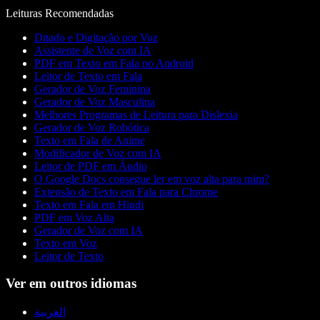
Leituras Recomendadas
Ditado e Digitação por Voz
Assistente de Voz com IA
PDF em Texto em Fala no Android
Leitor de Texto em Fala
Gerador de Voz Feminina
Gerador de Voz Masculina
Melhores Programas de Leitura para Dislexia
Gerador de Voz Robótica
Texto em Fala de Anime
Modificador de Voz com IA
Leitor de PDF em Áudio
O Google Docs consegue ler em voz alta para mim?
Extensão de Texto em Fala para Chrome
Texto em Fala em Hindi
PDF em Voz Alta
Gerador de Voz com IA
Texto em Voz
Leitor de Texto
Ver em outros idiomas
العربية