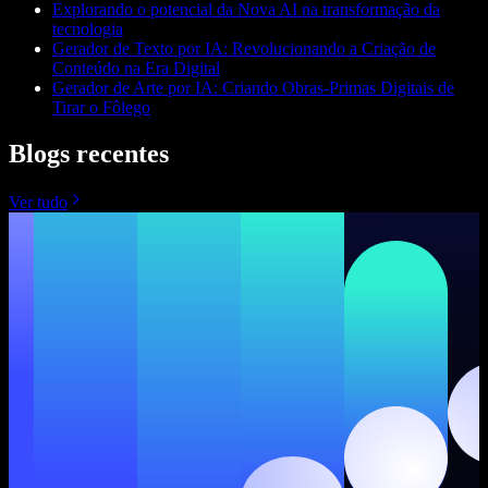
Explorando o potencial da Nova AI na transformação da
tecnologia
Gerador de Texto por IA: Revolucionando a Criação de
Conteúdo na Era Digital
Gerador de Arte por IA: Criando Obras-Primas Digitais de
Tirar o Fôlego
Blogs recentes
Ver tudo