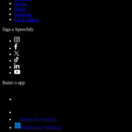
Ajuda
Status
Imprensa
Kit de Marca
Siga a Speechify
Baixe o app
Baixar para macOS
Baixar para Windows