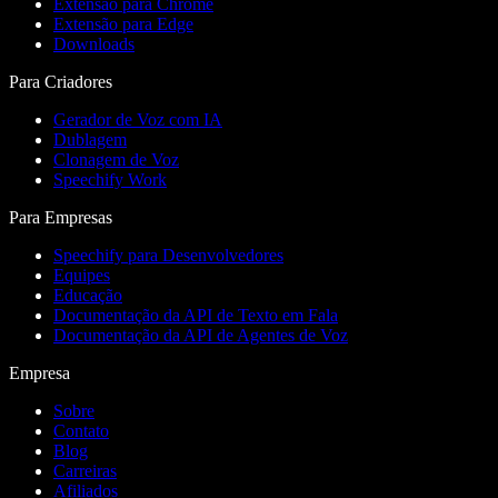
Extensão para Chrome
Extensão para Edge
Downloads
Para Criadores
Gerador de Voz com IA
Dublagem
Clonagem de Voz
Speechify Work
Para Empresas
Speechify para Desenvolvedores
Equipes
Educação
Documentação da API de Texto em Fala
Documentação da API de Agentes de Voz
Empresa
Sobre
Contato
Blog
Carreiras
Afiliados