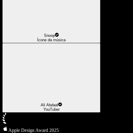
Snoop
Ícone da música
Ali Abdaal
YouTuber
Apple Design Award 2025