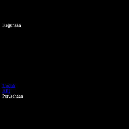
Kegunaan
Unduh
API
Perusahaan