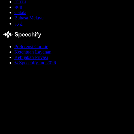
עברית
বাংলা
Català
Bahasa Melayu
اردو
Preferensi Cookie
Ketentuan Layanan
Kebijakan Privasi
© Speechify Inc 2026