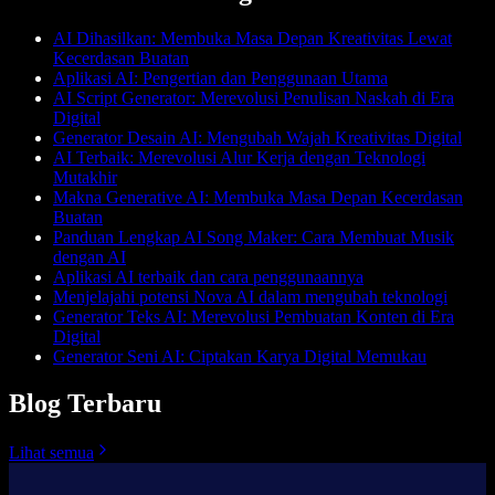
AI Dihasilkan: Membuka Masa Depan Kreativitas Lewat
Kecerdasan Buatan
Aplikasi AI: Pengertian dan Penggunaan Utama
AI Script Generator: Merevolusi Penulisan Naskah di Era
Digital
Generator Desain AI: Mengubah Wajah Kreativitas Digital
AI Terbaik: Merevolusi Alur Kerja dengan Teknologi
Mutakhir
Makna Generative AI: Membuka Masa Depan Kecerdasan
Buatan
Panduan Lengkap AI Song Maker: Cara Membuat Musik
dengan AI
Aplikasi AI terbaik dan cara penggunaannya
Menjelajahi potensi Nova AI dalam mengubah teknologi
Generator Teks AI: Merevolusi Pembuatan Konten di Era
Digital
Generator Seni AI: Ciptakan Karya Digital Memukau
Blog Terbaru
Lihat semua