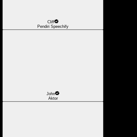
Cliff
Pendiri Speechify
John
Aktor