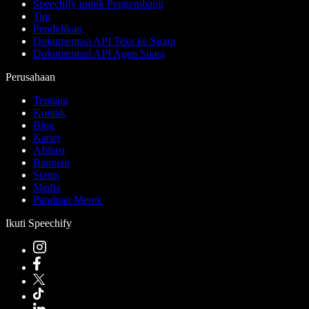
Speechify untuk Pengembang
Tim
Pendidikan
Dokumentasi API Teks ke Suara
Dokumentasi API Agen Suara
Perusahaan
Tentang
Kontak
Blog
Karier
Afiliasi
Bantuan
Status
Media
Panduan Merek
Ikuti Speechify