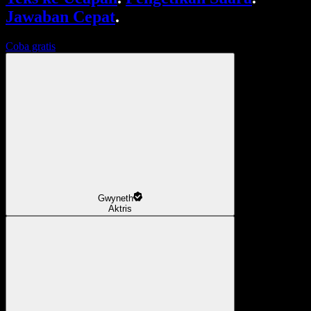
Jawaban Cepat
.
Coba gratis
Gwyneth
Aktris