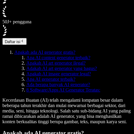
50J+ pengguna
Daftar isi
Apakah ada AI generator gratis?
Apa AI content generator terbaik?
Apakah AI art generator ilegal?
Adakah AI art generator yang bagus?
Apakah AI image generator legal?
Apa AI generator terbaik?
Ada berapa banyak AI generator?
8 Software/Apps AI Generator Teratas:
Kecerdasan Buatan (AI) telah mengalami lompatan besar dalam
beberapa tahun terakhir dan mulai mewarnai berbagai sektor, dari
media, seni, hingga teknologi. Salah satu sub-bidang AI yang paling
ramai dibicarakan adalah AI generator, yang bisa menghasilkan
konten berkualitas tinggi berupa gambar, teks, maupun karya seni.
Apakah ada AI generator gratis?