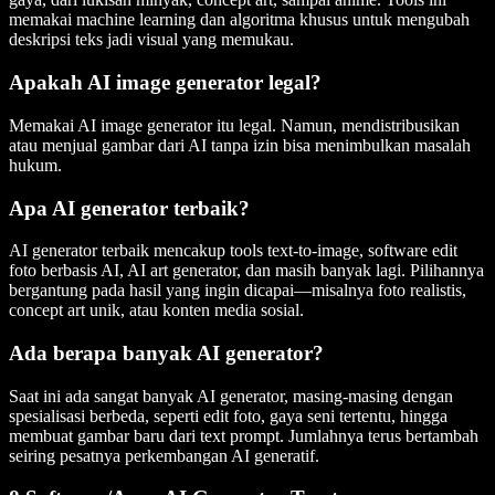
memakai machine learning dan algoritma khusus untuk mengubah
deskripsi teks jadi visual yang memukau.
Apakah AI image generator legal?
Memakai AI image generator itu legal. Namun, mendistribusikan
atau menjual gambar dari AI tanpa izin bisa menimbulkan masalah
hukum.
Apa AI generator terbaik?
AI generator terbaik mencakup tools text-to-image, software edit
foto berbasis AI, AI art generator, dan masih banyak lagi. Pilihannya
bergantung pada hasil yang ingin dicapai—misalnya foto realistis,
concept art unik, atau konten media sosial.
Ada berapa banyak AI generator?
Saat ini ada sangat banyak AI generator, masing-masing dengan
spesialisasi berbeda, seperti edit foto, gaya seni tertentu, hingga
membuat gambar baru dari text prompt. Jumlahnya terus bertambah
seiring pesatnya perkembangan AI generatif.