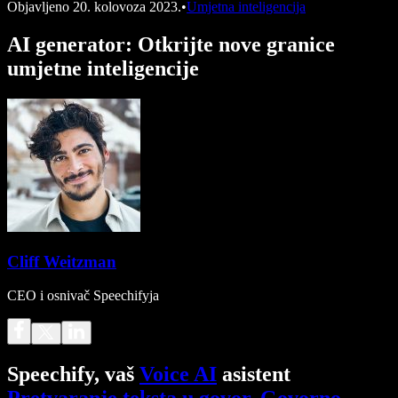
Objavljeno
20. kolovoza 2023.
•
Umjetna inteligencija
AI generator: Otkrijte nove granice
umjetne inteligencije
Cliff Weitzman
CEO i osnivač Speechifyja
Speechify, vaš
Voice AI
asistent