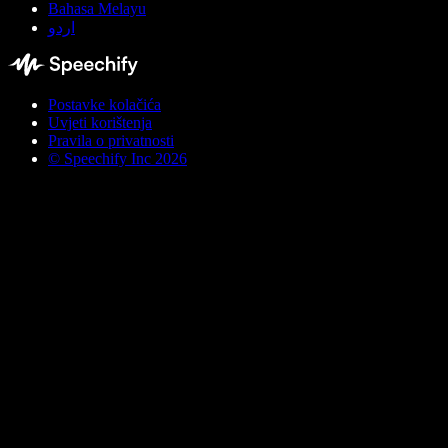
Bahasa Melayu
اردو
Postavke kolačića
Uvjeti korištenja
Pravila o privatnosti
© Speechify Inc 2026