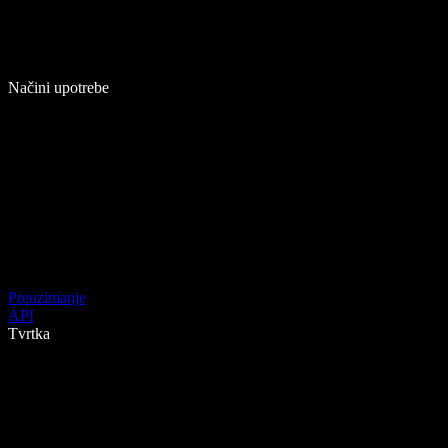
Načini upotrebe
Preuzimanje
API
Tvrtka