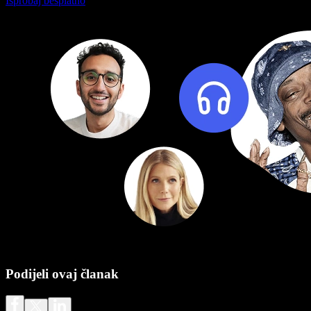
Isprobaj besplatno
Podijeli ovaj članak