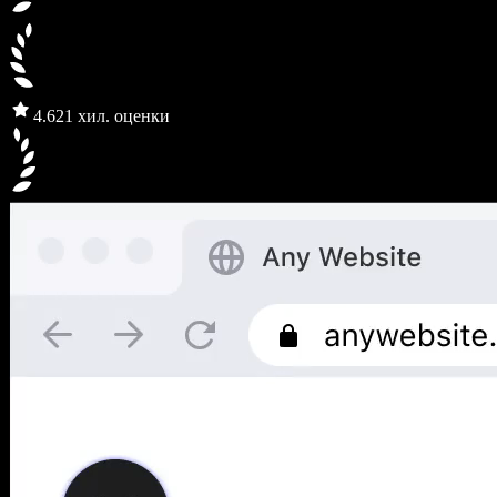
4.6
21 хил. оценки