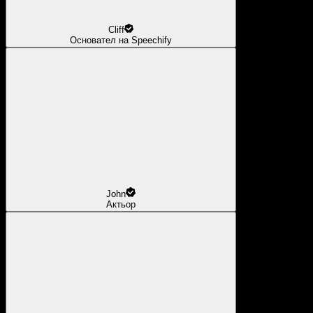
Cliff
Основател на Speechify
John
Актьор