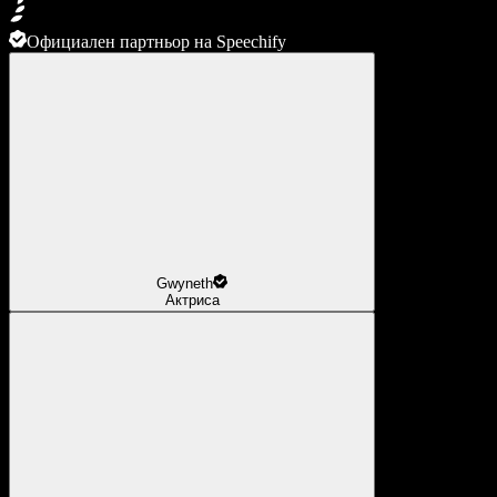
Официален партньор на Speechify
Gwyneth
Актриса