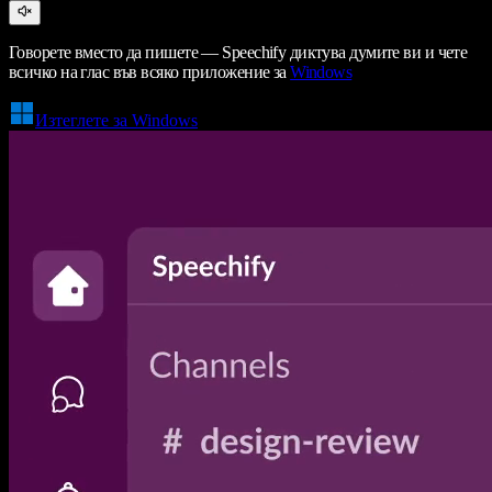
Говорете вместо да пишете — Speechify диктува думите ви и чете
всичко на глас във всяко приложение за
Windows
Изтеглете за Windows