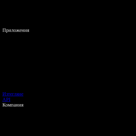
Приложения
Изтегляне
API
Компания