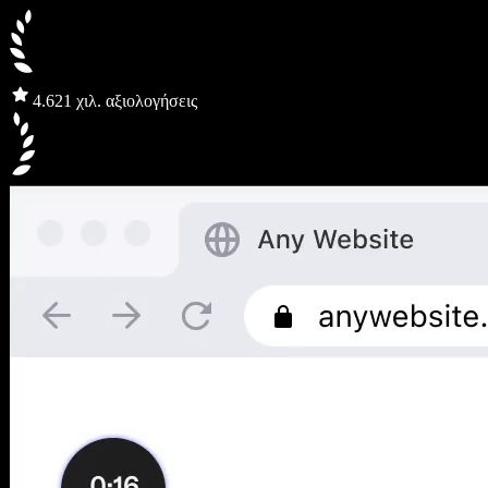
4.6
21 χιλ. αξιολογήσεις