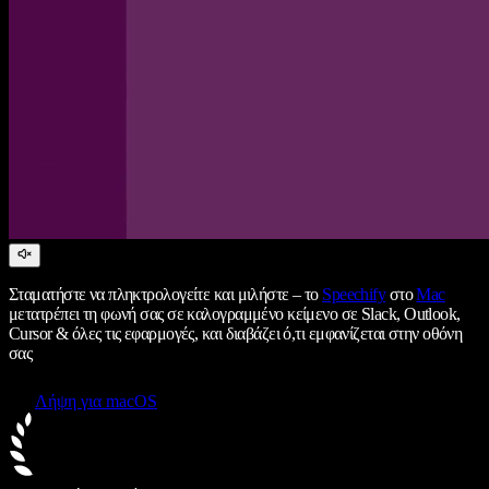
Σταματήστε να πληκτρολογείτε και μιλήστε – το
Speechify
στο
Mac
μετατρέπει τη φωνή σας σε καλογραμμένο κείμενο σε Slack, Outlook,
Cursor & όλες τις εφαρμογές, και διαβάζει ό,τι εμφανίζεται στην οθόνη
σας
Λήψη για macOS