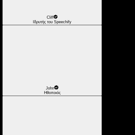
Cliff
Ιδρυτής του Speechify
John
Ηθοποιός