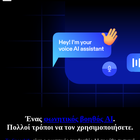
Ένας
φωνητικός βοηθός AI
.
Πολλοί τρόποι να τον χρησιμοποιήσετε.