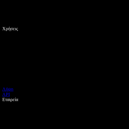
Χρήσεις
Λήψη
API
Εταιρεία