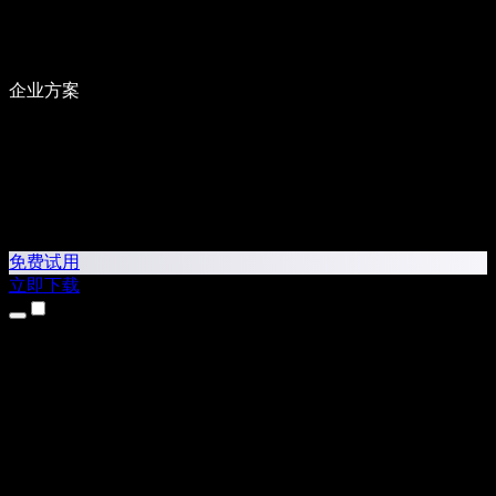
企业方案
免费试用
立即下载
产品
文本转语音
iPhone 和 iPad 应用