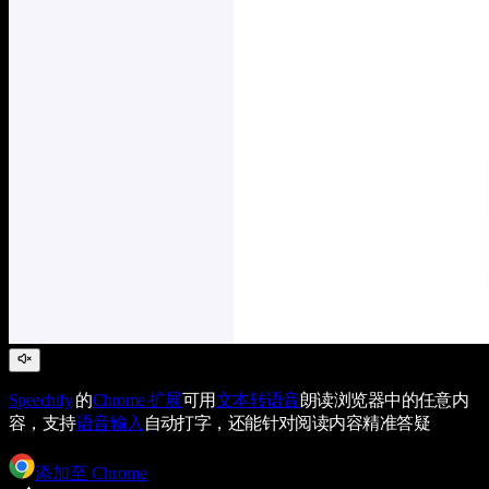
Speechify
的
Chrome 扩展
可用
文本转语音
朗读浏览器中的任意内
容，支持
语音输入
自动打字，还能针对阅读内容精准答疑
添加至 Chrome