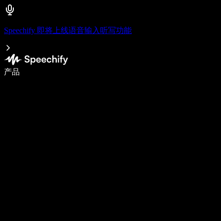
Speechify 即将上线语音输入听写功能
语音输入，让你写作速度快 5 倍
产品
了解更多