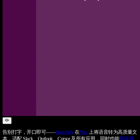
告别打字，开口即可——
Speechify
在
Mac
上将语音转为高质量文
本，适配 Slack、Outlook、Cursor 及所有应用，同时也能
朗读屏