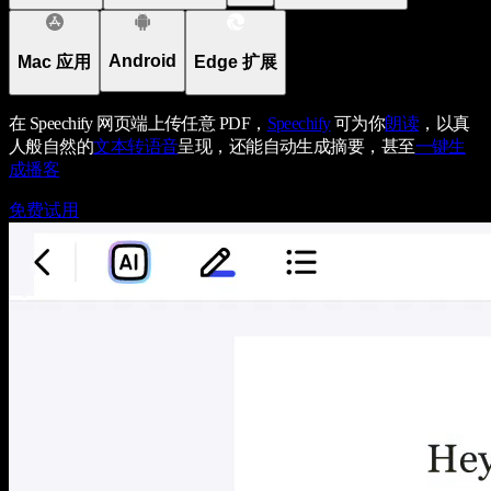
Android
Mac 应用
Edge 扩展
在 Speechify 网页端上传任意 PDF，
Speechify
可为你
朗读
，以真
人般自然的
文本转语音
呈现，还能自动生成摘要，甚至
一键生
成播客
免费试用