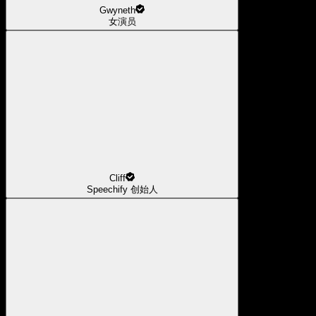
Gwyneth
女演员
Cliff
Speechify 创始人