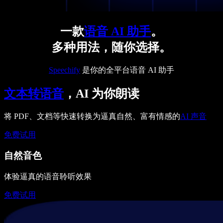
一款
语音 AI 助手
。
多种用法，随你选择。
Speechify
是你的全平台语音 AI 助手
文本转语音
，AI 为你朗读
将 PDF、文档等快速转换为逼真自然、富有情感的
AI 声音
免费试用
自然音色
体验逼真的语音聆听效果
免费试用