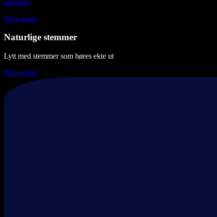
stemmer
Prøv gratis
Naturlige stemmer
Lytt med stemmer som høres ekte ut
Prøv gratis