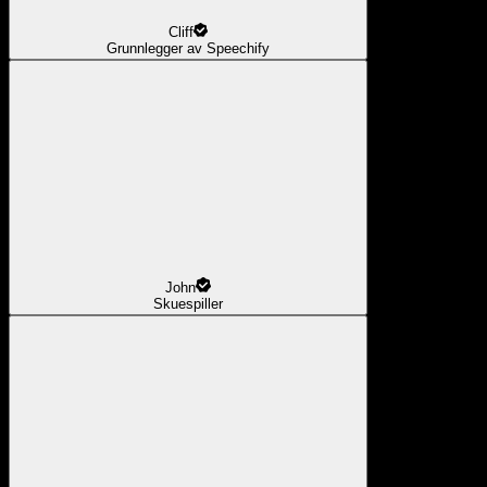
Cliff
Grunnlegger av Speechify
John
Skuespiller