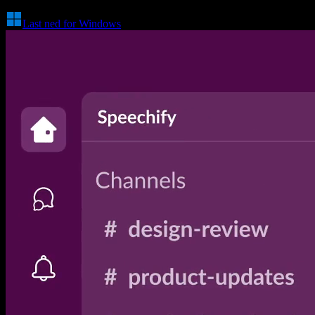
Last ned for Windows