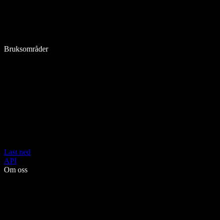
Bruksområder
Last ned
API
Om oss