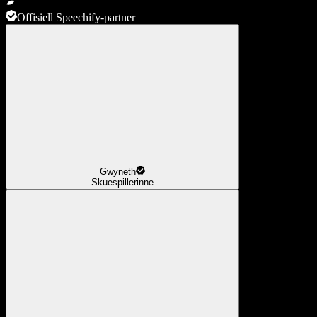
Offisiell Speechify-partner
Gwyneth
Skuespillerinne