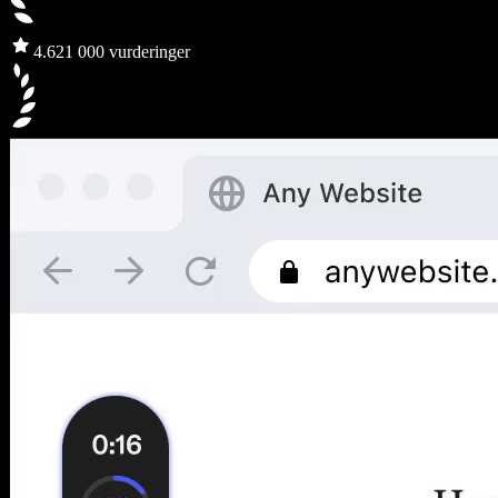
4.6
21 000 vurderinger