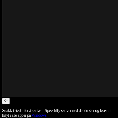
Snakk i stedet for å skrive – Speechify skriver ned det du sier og leser alt
høyt i alle apper på
Windows