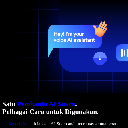
Satu
Pembantu AI Suara
.
Pelbagai Cara untuk Digunakan.
Speechify
ialah lapisan AI Suara anda merentas semua peranti