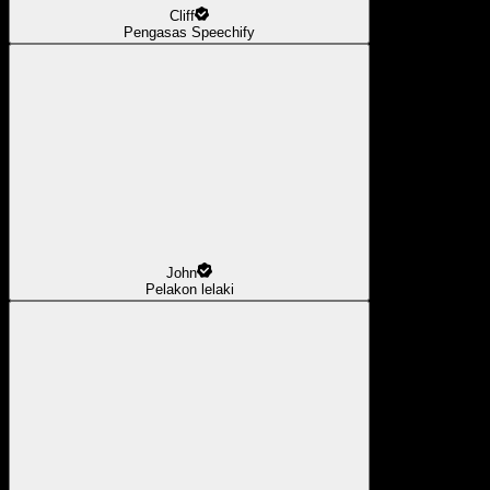
Cliff
Pengasas Speechify
John
Pelakon lelaki