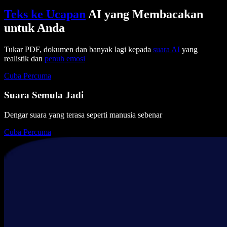
Teks ke Ucapan
AI yang Membacakan
untuk Anda
Tukar PDF, dokumen dan banyak lagi kepada
suara AI
yang
realistik dan
penuh emosi
Cuba Percuma
Suara Semula Jadi
Dengar suara yang terasa seperti manusia sebenar
Cuba Percuma