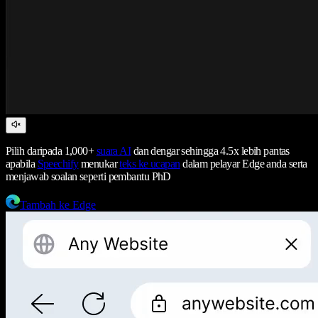
Pilih daripada 1,000+
suara AI
dan dengar sehingga 4.5x lebih pantas
apabila
Speechify
menukar
teks ke ucapan
dalam pelayar Edge anda serta
menjawab soalan seperti pembantu PhD
Tambah ke Edge