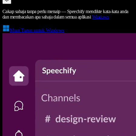
Cakap sahaja tanpa perlu menaip — Speechify mendikte kata-kata anda
dan membacakan apa sahaja dalam semua aplikasi
Windows
Muat Turun untuk Windows