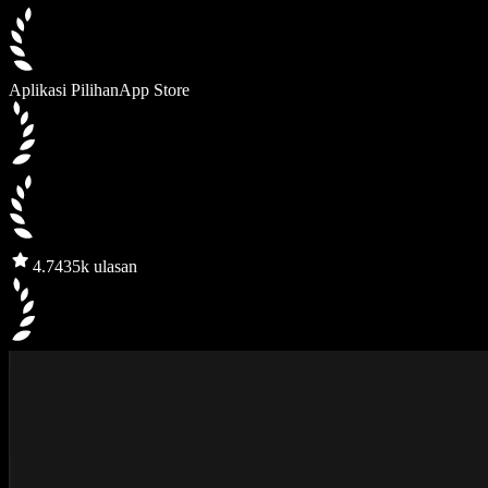
Aplikasi Pilihan
App Store
4.7
435k ulasan