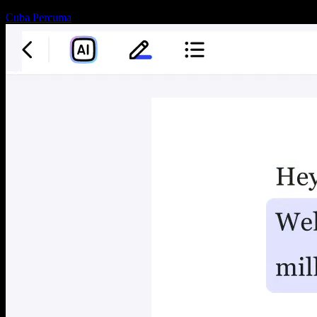
Cuba Percuma