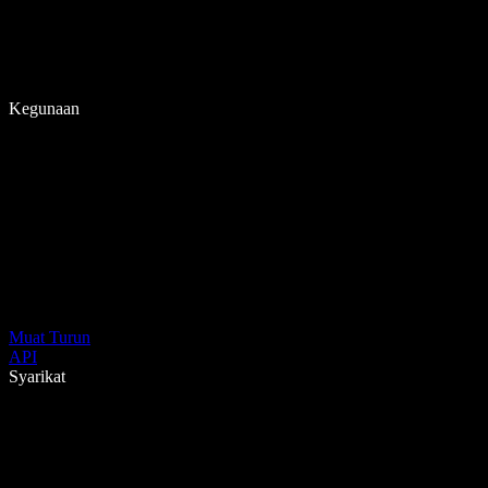
Kegunaan
Muat Turun
API
Syarikat