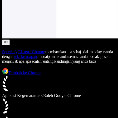
Speechify
Ekstensi Chrome
membacakan apa sahaja dalam pelayar anda
dengan
teks ke ucapan
, menaip untuk anda semasa anda bercakap, serta
menjawab apa-apa soalan tentang kandungan yang anda baca
Tambah ke Chrome
Aplikasi Kegemaran 2023
oleh Google Chrome