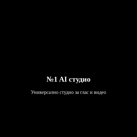
№1 AI студио
Универсално студио за глас и видео