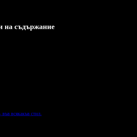
ли на съдържание
 във всякакъв стил.