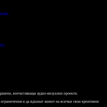
идео.
ел.
вършени, впечатляващи аудио-визуални проекти.
те ограничения и да вдъхнат живот на всички свои креативни