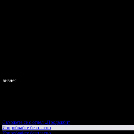
Бизнес
Свържете се с отдел „Продажби“
Изпробвайте безплатно
Изпробвайте безплатно