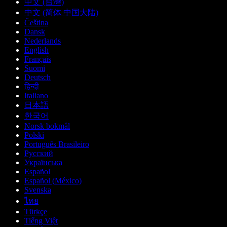
中文 (台灣)
中文 (简体 中国大陆)
Čeština
Dansk
Nederlands
English
Français
Suomi
Deutsch
हिन्दी
Italiano
日本語
한국어
Norsk bokmål
Polski
Português Brasileiro
Русский
Українська
Español
Español (México)
Svenska
ไทย
Türkçe
Tiếng Việt