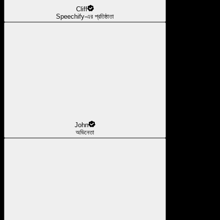
Cliff
Speechify-এর প্রতিষ্ঠাতা
John
অভিনেতা