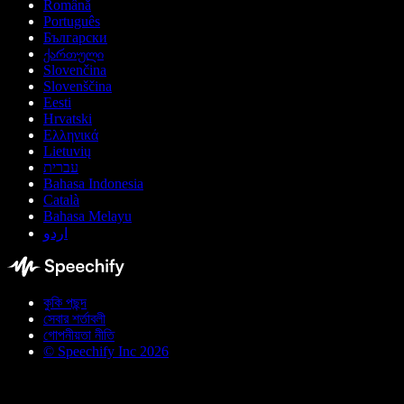
Română
Português
Български
ქართული
Slovenčina
Slovenščina
Eesti
Hrvatski
Ελληνικά
Lietuvių
עברית
Bahasa Indonesia
Català
Bahasa Melayu
اردو
কুকি পছন্দ
সেবার শর্তাবলী
গোপনীয়তা নীতি
© Speechify Inc 2026