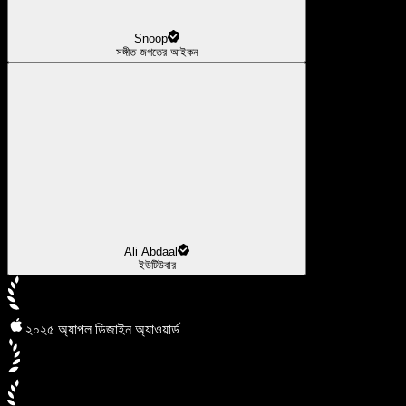
Snoop
সঙ্গীত জগতের আইকন
Ali Abdaal
ইউটিউবার
২০২৫ অ্যাপল ডিজাইন অ্যাওয়ার্ড