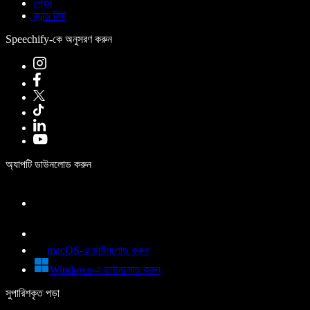
প্রেস
ব্র্যান্ড কিট
Speechify-কে অনুসরণ করুন
অ্যাপটি ডাউনলোড করুন
macOS-এ ডাউনলোড করুন
Windows-এ ডাউনলোড করুন
সুপারিশকৃত পড়া