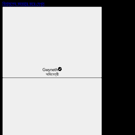
বিনামূল্যে ব্যবহার করে দেখুন
Gwyneth
অভিনেত্রী