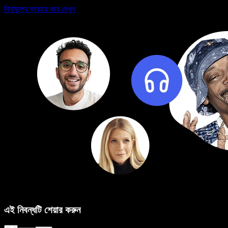
বিনামূল্যে ব্যবহার করে দেখুন
এই নিবন্ধটি শেয়ার করুন