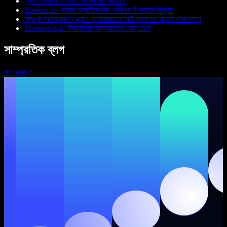
দ্রুত গবেষণা পেপার শেষ করবেন কীভাবে
Spoken.io: ভয়েস অ্যাক্টিভেটেড শপিংয়ে ই-কমার্সে বিপ্লব
ব্লিঙ্ক সাবস্ক্রিপশন প্ল্যান: অ্যামাজনের স্মার্ট সল্যুশনে বাড়তি নিরাপত্তা
Shutterstock: উচ্চমানের ভিজ্যুয়ালের সেরা সোর্স
সাম্প্রতিক ব্লগ
সব দেখুন