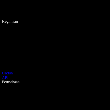
Kegunaan
Unduh
API
Perusahaan