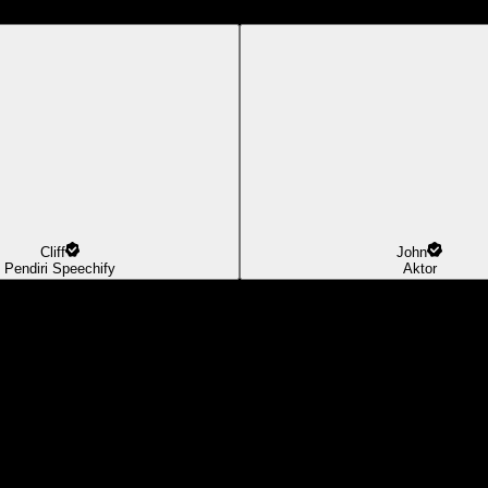
Cliff
John
Pendiri Speechify
Aktor