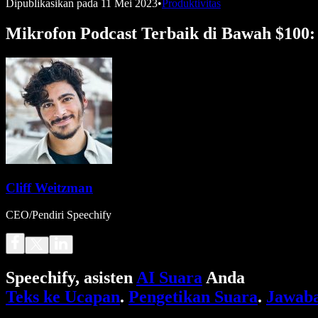
Dipublikasikan pada
11 Mei 2023
•
Produktivitas
Mikrofon Podcast Terbaik di Bawah $100
Cliff Weitzman
CEO/Pendiri Speechify
Speechify, asisten
AI Suara
Anda
Teks ke Ucapan
.
Pengetikan Suara
.
Jawaba