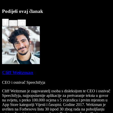
Podijeli ovaj članak
Cliff Weitzman
CEO i osnivač Speechifyja
Cliff Weitzman je zagovaratelj osoba s disleksijom te CEO i osnivač
Speechifyja, najpopularnije aplikacije za pretvaranje teksta u govor
na svijetu, s preko 100.000 ocjena s 5 zvjezdica i prvim mjestom u
App Store kategoriji Vijesti i časopisi. Godine 2017. Weitzman je
uvršten na Forbesovu listu 30 ispod 30 zbog rada na poboljšanju