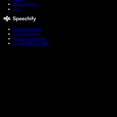
Bahasa Melayu
اردو
Postavke kolačića
Uvjeti korištenja
Pravila o privatnosti
© Speechify Inc 2026