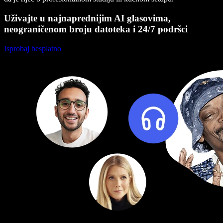
Uživajte u najnaprednijim AI glasovima,
neograničenom broju datoteka i 24/7 podršci
Isprobaj besplatno