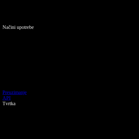
Načini upotrebe
Preuzimanje
API
Tvrtka