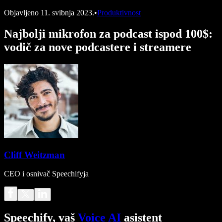
Objavljeno
11. svibnja 2023.
•
Produktivnost
Najbolji mikrofon za podcast ispod 100$:
vodič za nove podcastere i streamere
Cliff Weitzman
CEO i osnivač Speechifyja
Speechify, vaš
Voice AI
asistent