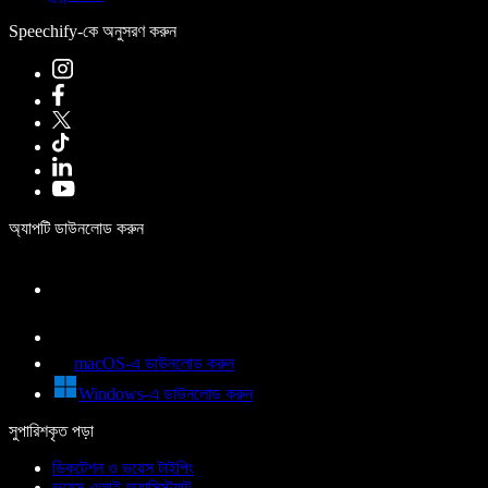
Speechify-কে অনুসরণ করুন
অ্যাপটি ডাউনলোড করুন
macOS-এ ডাউনলোড করুন
Windows-এ ডাউনলোড করুন
সুপারিশকৃত পড়া
ডিকটেশন ও ভয়েস টাইপিং
ভয়েস এআই অ্যাসিস্ট্যান্ট