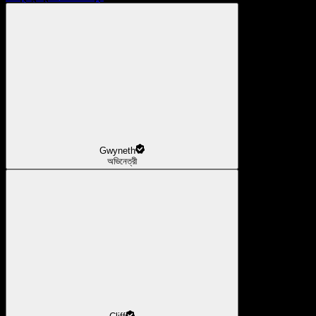
Gwyneth
অভিনেত্রী