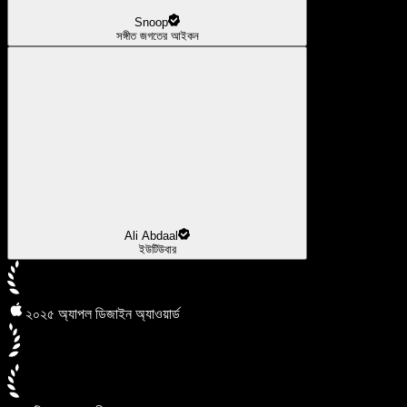
Snoop
সঙ্গীত জগতের আইকন
Ali Abdaal
ইউটিউবার
২০২৫ অ্যাপল ডিজাইন অ্যাওয়ার্ড