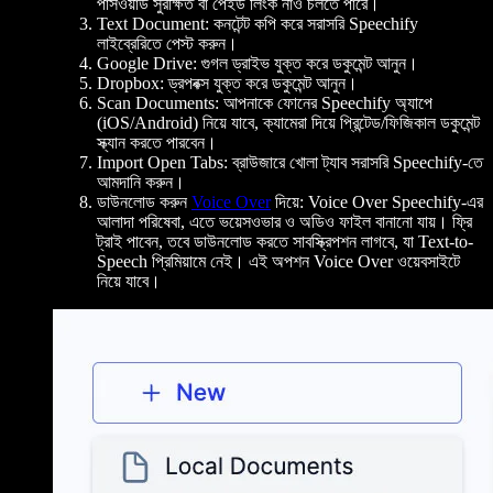
পাসওয়ার্ড সুরক্ষিত বা পেইড লিংক নাও চলতে পারে।
Text Document: কনটেন্ট কপি করে সরাসরি Speechify
লাইব্রেরিতে পেস্ট করুন।
Google Drive: গুগল ড্রাইভ যুক্ত করে ডকুমেন্ট আনুন।
Dropbox: ড্রপবক্স যুক্ত করে ডকুমেন্ট আনুন।
Scan Documents: আপনাকে ফোনের Speechify অ্যাপে
(iOS/Android) নিয়ে যাবে, ক্যামেরা দিয়ে প্রিন্টেড/ফিজিকাল ডকুমেন্ট
স্ক্যান করতে পারবেন।
Import Open Tabs: ব্রাউজারে খোলা ট্যাব সরাসরি Speechify-তে
আমদানি করুন।
ডাউনলোড করুন
Voice Over
দিয়ে: Voice Over Speechify-এর
আলাদা পরিষেবা, এতে ভয়েসওভার ও অডিও ফাইল বানানো যায়। ফ্রি
ট্রাই পাবেন, তবে ডাউনলোড করতে সাবস্ক্রিপশন লাগবে, যা Text-to-
Speech প্রিমিয়ামে নেই। এই অপশন Voice Over ওয়েবসাইটে
নিয়ে যাবে।