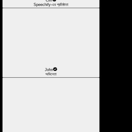
Cliff
Speechify-এর প্রতিষ্ঠাতা
John
অভিনেতা