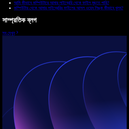
আমি কীভাবে কম্পিউটারে আমার লাইব্রেরি থেকে ফাইল মুছতে পারি?
কম্পিউটার থেকে আমার লাইব্রেরির ফাইলের আসল ওয়েব লিঙ্ক কীভাবে খুলব?
সাম্প্রতিক ব্লগ
সব দেখুন