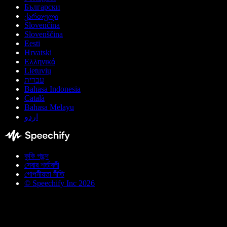
Български
ქართული
Slovenčina
Slovenščina
Eesti
Hrvatski
Ελληνικά
Lietuvių
עברית
Bahasa Indonesia
Català
Bahasa Melayu
اردو
কুকি পছন্দ
সেবার শর্তাবলী
গোপনীয়তা নীতি
© Speechify Inc 2026