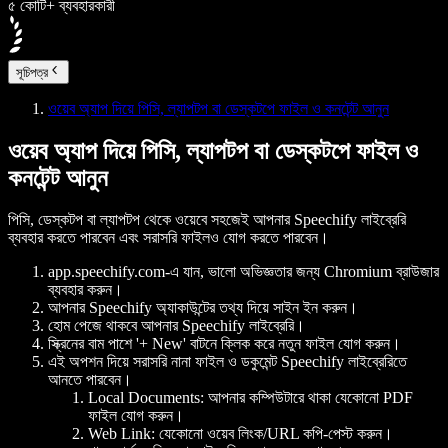
৫ কোটি+ ব্যবহারকারী
সূচিপত্র
ওয়েব অ্যাপ দিয়ে পিসি, ল্যাপটপ বা ডেস্কটপে ফাইল ও কনটেন্ট আনুন
ওয়েব অ্যাপ দিয়ে পিসি, ল্যাপটপ বা ডেস্কটপে ফাইল ও
কনটেন্ট আনুন
পিসি, ডেস্কটপ বা ল্যাপটপ থেকে ওয়েবে সহজেই আপনার Speechify লাইব্রেরি
ব্যবহার করতে পারবেন এবং সরাসরি ফাইলও যোগ করতে পারবেন।
app.speechify.com-এ যান, ভালো অভিজ্ঞতার জন্য Chromium ব্রাউজার
ব্যবহার করুন।
আপনার Speechify অ্যাকাউন্টের তথ্য দিয়ে সাইন ইন করুন।
হোম পেজে থাকবে আপনার Speechify লাইব্রেরি।
স্ক্রিনের বাম পাশে '+ New' বাটনে ক্লিক করে নতুন ফাইল যোগ করুন।
এই অপশন দিয়ে সরাসরি নানা ফাইল ও ডকুমেন্ট Speechify লাইব্রেরিতে
আনতে পারবেন।
Local Documents: আপনার কম্পিউটারে থাকা যেকোনো PDF
ফাইল যোগ করুন।
Web Link: যেকোনো ওয়েব লিংক/URL কপি-পেস্ট করুন।