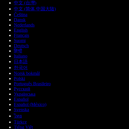
中文 (台灣)
中文 (简体 中国大陆)
Čeština
Dansk
Nederlands
English
Français
Suomi
Deutsch
हिन्दी
Italiano
日本語
한국어
Norsk bokmål
Polski
Português Brasileiro
Русский
Українська
Español
Español (México)
Svenska
ไทย
Türkçe
Tiếng Việt