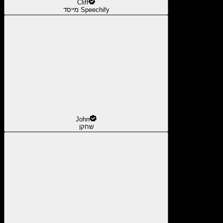
Cliff
מייסד Speechify
John
שחקן