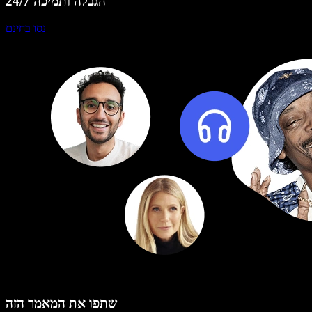
הגבלה ותמיכה 24/7
נסו בחינם
שתפו את המאמר הזה