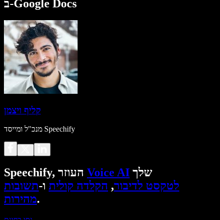
ב-Google Docs
קליף ויצמן
מנכ"ל ומייסד Speechify
שלך
Voice AI
Speechify, העוזר
לטקסט לדיבור
,
הקלדה קולית
ו-
תשובות
.
מהירות
נסו בחינם