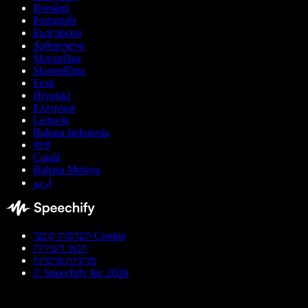
Română
Português
Български
ქართული
Slovenčina
Slovenščina
Eesti
Hrvatski
Ελληνικά
Lietuvių
Bahasa Indonesia
বাংলা
Català
Bahasa Melayu
اردو
העדפות קובצי Cookie
תנאי השירות
מדיניות פרטיות
© Speechify Inc 2026