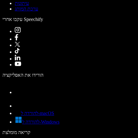
עיתונות
ערכת המותג
עקבו אחרי Speechify
הורידו את האפליקציה
להורדה ל-macOS
להורדה ל-Windows
קריאה מומלצת