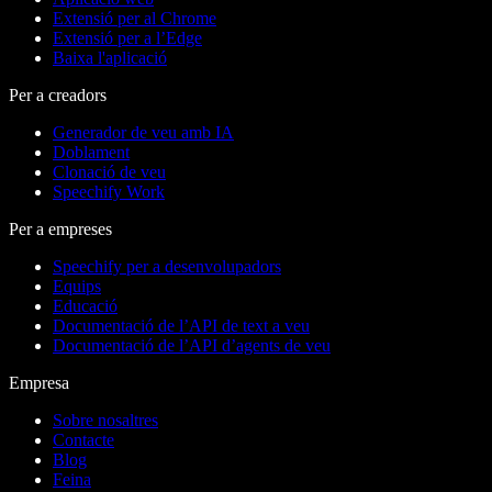
Extensió per al Chrome
Extensió per a l’Edge
Baixa l'aplicació
Per a creadors
Generador de veu amb IA
Doblament
Clonació de veu
Speechify Work
Per a empreses
Speechify per a desenvolupadors
Equips
Educació
Documentació de l’API de text a veu
Documentació de l’API d’agents de veu
Empresa
Sobre nosaltres
Contacte
Blog
Feina