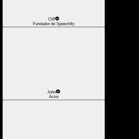
Cliff
Fundador de Speechify
John
Actor