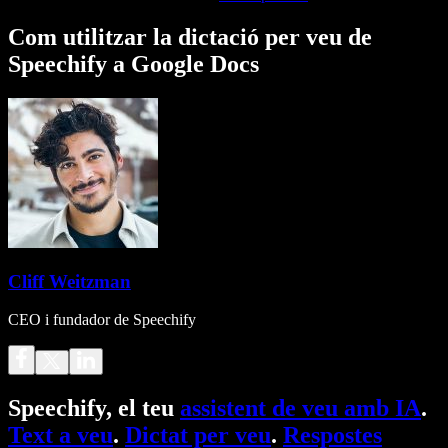
Com utilitzar la dictació per veu de
Speechify a Google Docs
Cliff Weitzman
CEO i fundador de Speechify
Speechify, el teu
assistent de veu amb IA
.
Text a veu
.
Dictat per veu
.
Respostes