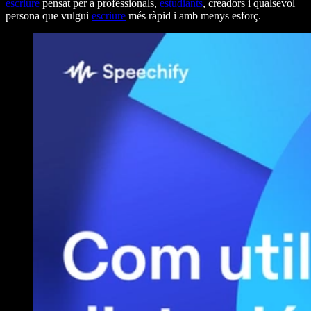
escriure
pensat per a professionals,
estudiants
, creadors i qualsevol
persona que vulgui
escriure
més ràpid i amb menys esforç.