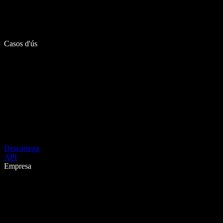
Casos d'ús
Descarrega
API
Empresa