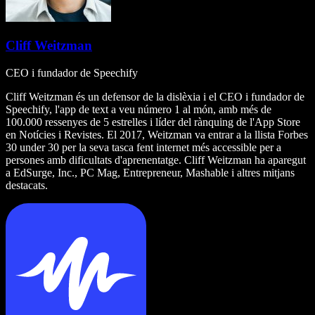
Cliff Weitzman
CEO i fundador de Speechify
Cliff Weitzman és un defensor de la dislèxia i el CEO i fundador de
Speechify, l'app de text a veu número 1 al món, amb més de
100.000 ressenyes de 5 estrelles i líder del rànquing de l'App Store
en Notícies i Revistes. El 2017, Weitzman va entrar a la llista Forbes
30 under 30 per la seva tasca fent internet més accessible per a
persones amb dificultats d'aprenentatge. Cliff Weitzman ha aparegut
a EdSurge, Inc., PC Mag, Entrepreneur, Mashable i altres mitjans
destacats.