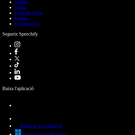
Afiliats
Ajuda
Estat del servei
Premsa
Kit de marca
Segueix Speechify
Baixa l'aplicació
Baixa-la per a macOS
Baixa-la per a Windows