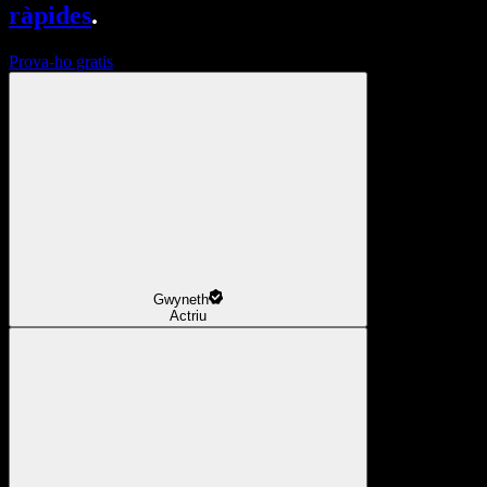
ràpides
.
Prova-ho gratis
Gwyneth
Actriu