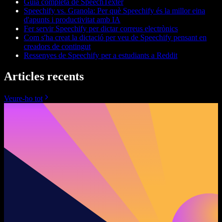
Guia completa de SpeechTexter
Speechify vs. Granola: Per què Speechify és la millor eina
d'apunts i productivitat amb IA
Fer servir Speechify per dictar correus electrònics
Com s'ha creat la dictació per veu de Speechify pensant en
creadors de contingut
Ressenyes de Speechify per a estudiants a Reddit
Articles recents
Veure-ho tot