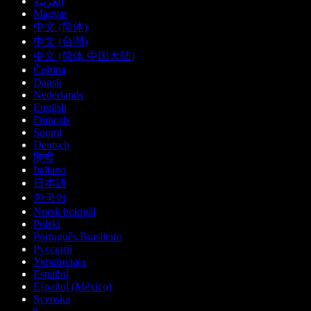
العربية
Magyar
中文 (简体)
中文 (台灣)
中文 (简体 中国大陆)
Čeština
Dansk
Nederlands
English
Français
Suomi
Deutsch
हिन्दी
Italiano
日本語
한국어
Norsk bokmål
Polski
Português Brasileiro
Русский
Українська
Español
Español (México)
Svenska