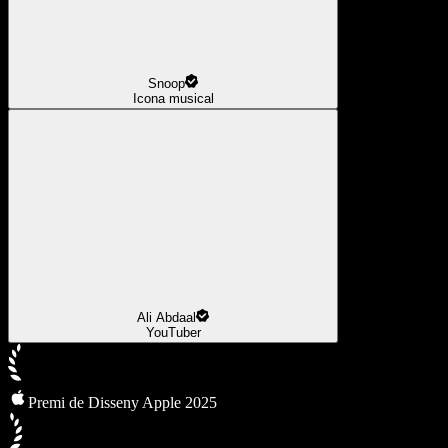
Snoop
Icona musical
Ali Abdaal
YouTuber
Premi de Disseny Apple 2025