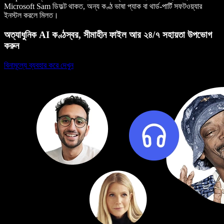
Microsoft Sam ডিফল্ট থাকত, অন্য কণ্ঠ ভাষা প্যাক বা থার্ড-পার্টি সফটওয়্যার
ইনস্টল করলে মিলত।
অত্যাধুনিক AI কণ্ঠস্বর, সীমাহীন ফাইল আর ২৪/৭ সহায়তা উপভোগ
করুন
বিনামূল্যে ব্যবহার করে দেখুন