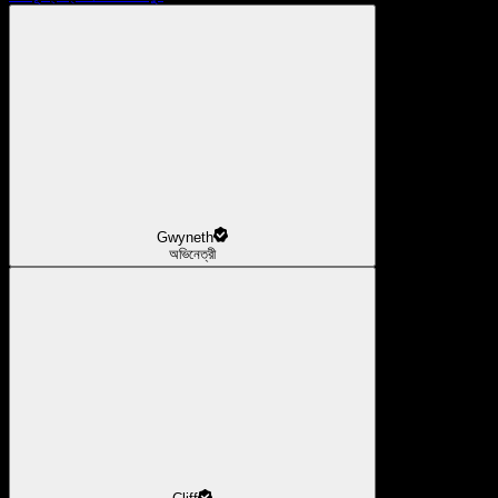
Gwyneth
অভিনেত্রী