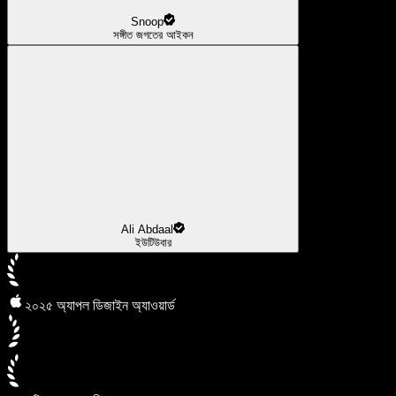
Snoop
সঙ্গীত জগতের আইকন
Ali Abdaal
ইউটিউবার
২০২৫ অ্যাপল ডিজাইন অ্যাওয়ার্ড