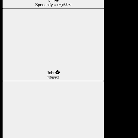
Cliff
Speechify-এর প্রতিষ্ঠাতা
John
অভিনেতা