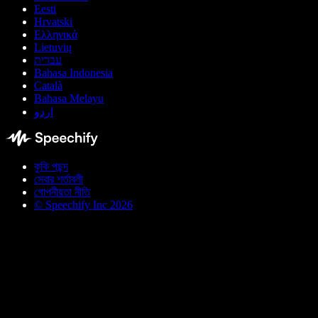
Eesti
Hrvatski
Ελληνικά
Lietuvių
עברית
Bahasa Indonesia
Català
Bahasa Melayu
اردو
কুকি পছন্দ
সেবার শর্তাবলী
গোপনীয়তা নীতি
© Speechify Inc 2026