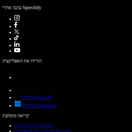
עקבו אחרי Speechify
הורידו את האפליקציה
להורדה ל-macOS
להורדה ל-Windows
קריאה מומלצת
הכתבה והקלדה קולית
עוזר קולי מבוסס בינה מלאכותית