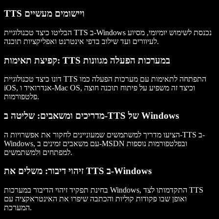
TTS ויישומים מעשיים
הבליטו כיצד טכנולוגיית TTS ב-Windows נכנסת לשימוש יומיומי, מסיוע
לעיוורים ועד שילוב בדפי אינטרנט ואפליקציות תוכנה.
קפיצת תאימות: TTS במערכות הפעלה מגוונות
דונו כיצד טכנולוגיית TTS התפתחה לתאימות עם מערכות הפעלה כמו
iOS, אנדרואיד ו-Mac OS, וכיצד זה משפיע על פיתוח תוכנה חוצה
פלטפורמות.
מדריכים ומשאבים: שליטה ב-TTS של Windows
הציעו מדריך למשתמשים שמעוניינים לחקור את אפשרויות ה-TTS ב-
Windows, עם משאבים זמינים ב-MSDN ובפלטפורמות נוספות
למפתחים ולמשתמשים.
זיהוי דיבור: משלים את TTS ב-Windows
בחינת תפקיד זיהוי הדיבור במערכות Windows, התקדמותו לצד TTS
ואופן שבו פקודות קוליות והכתבה שיפרו את האינטראקציה עם
המערכת.