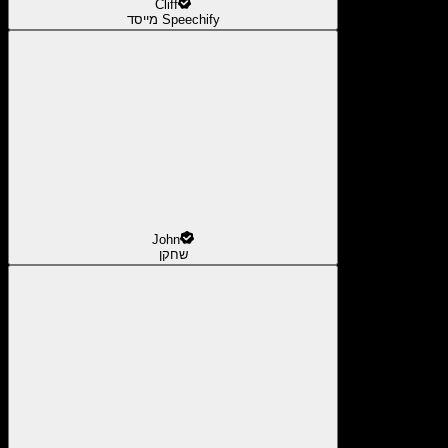
Cliff
מייסד Speechify
John
שחקן