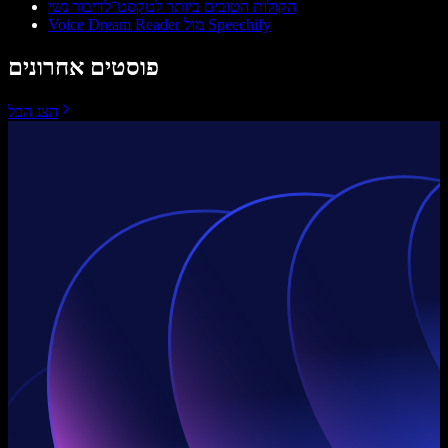
הקולות הטובים ביותר לטקסט־לדיבור נשי
Voice Dream Reader מול Speechify
פוסטים אחרונים
הצג הכל