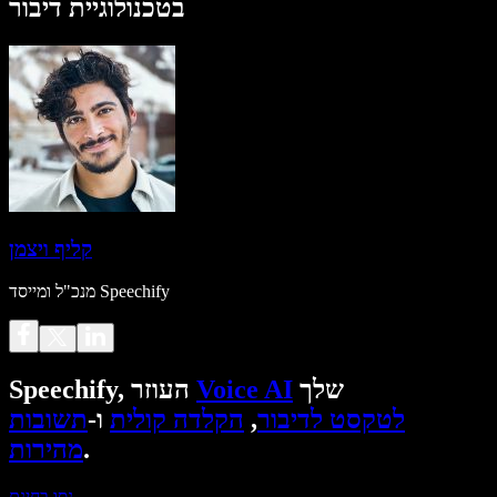
בטכנולוגיית דיבור
קליף ויצמן
מנכ"ל ומייסד Speechify
שלך
Voice AI
Speechify, העוזר
לטקסט לדיבור
,
הקלדה קולית
ו-
תשובות
.
מהירות
נסו בחינם