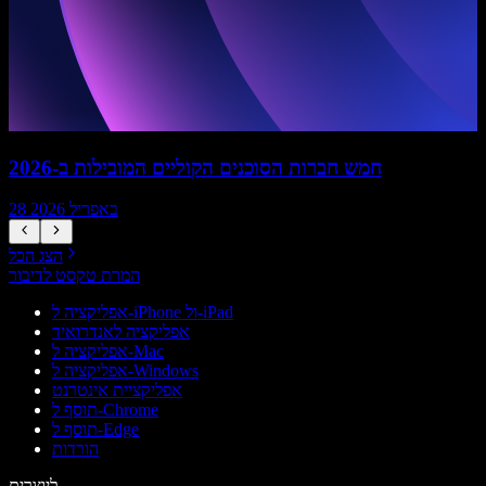
חמש חברות הסוכנים הקוליים המובילות ב-2026
28 באפריל 2026
הצג הכל
המרת טקסט לדיבור
אפליקציה ל-iPhone ול-iPad
אפליקציה לאנדרואיד
אפליקציה ל-Mac
אפליקציה ל-Windows
אפליקציית אינטרנט
תוסף ל-Chrome
תוסף ל-Edge
הורדות
ליוצרים