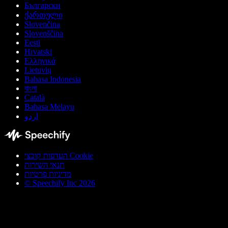
Български
ქართული
Slovenčina
Slovenščina
Eesti
Hrvatski
Ελληνικά
Lietuvių
Bahasa Indonesia
বাংলা
Català
Bahasa Melayu
اردو
העדפות קובצי Cookie
תנאי השירות
מדיניות פרטיות
© Speechify Inc 2026