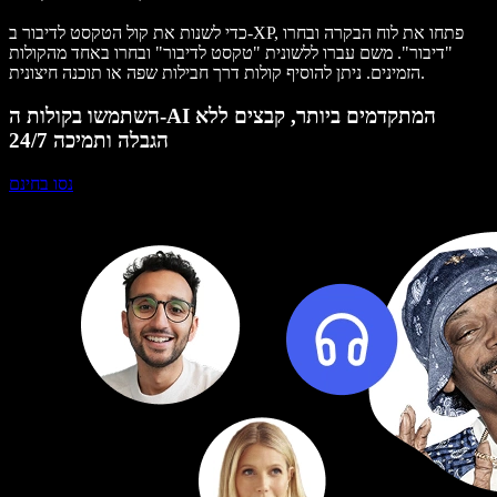
כדי לשנות את קול הטקסט לדיבור ב-XP, פתחו את לוח הבקרה ובחרו
"דיבור". משם עברו ללשונית "טקסט לדיבור" ובחרו באחד מהקולות
הזמינים. ניתן להוסיף קולות דרך חבילות שפה או תוכנה חיצונית.
השתמשו בקולות ה-AI המתקדמים ביותר, קבצים ללא
הגבלה ותמיכה 24/7
נסו בחינם