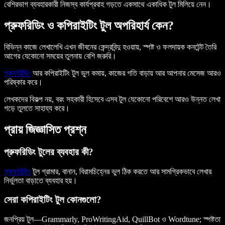
বেশিরভাগ ব্যবহারকারী নিজস্ব কার্যপ্রবাহ গড়তে একসাথে একাধিক টুল মিলিয়ে নেন।
প্রুফরিডিং ও কপিরাইটিং টুল অপরিহার্য কেন?
বিভিন্ন কাজে লেখালেখি এখন জীবনের কেন্দ্রবিন্দু হওয়ায়, স্পষ্ট ও ফলদায়ক কনটেন্ট তৈরি
আগের যেকোনো সময়ের তুলনায় বেশি জরুরি।
প্রুফরিডিং
আর কপিরাইটিং টুল ভুল কমায়, কাজের গতি বাড়ায় আর আপনার মেসেজ আরও
পরিষ্কার করে।
লেখকদের বিকল্প নয়, বরং সহকারী হিসেবে এসব টুল যেকোনো পরিবেশে আরও উন্নত লেখা
গড়ে তুলতে সাহায্য করে।
প্রায় জিজ্ঞাসিত প্রশ্ন
প্রুফরিডিং টুলের ব্যবহার কী?
প্রুফরিডিং
টুল গ্রামার, বানান, বিরামচিহ্নের ভুল ঠিক করতে আর সামগ্রিকভাবে লেখার
নির্ভুলতা বাড়াতে ব্যবহার হয়।
সেরা কপিরাইটিং টুল কোনগুলো?
জনপ্রিয় টুল—Grammarly, ProWritingAid, QuillBot ও Wordtune; স্পষ্টতা