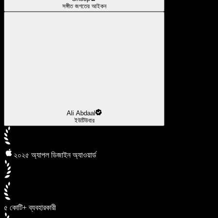
সঙ্গীত জগতের আইকন
Ali Abdaal
ইউটিউবার
২০২৫ অ্যাপল ডিজাইন অ্যাওয়ার্ড
৫ কোটি+ ব্যবহারকারী