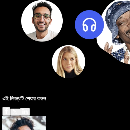
এই নিবন্ধটি শেয়ার করুন