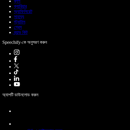
ব্লগ
ক্যারিয়ার
অ্যাফিলিয়েট
সাহায্য
স্ট্যাটাস
প্রেস
ব্র্যান্ড কিট
Speechify-কে অনুসরণ করুন
অ্যাপটি ডাউনলোড করুন