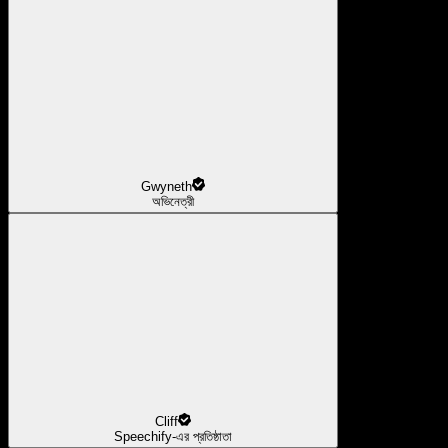
Gwyneth
অভিনেত্রী
Cliff
Speechify-এর প্রতিষ্ঠাতা