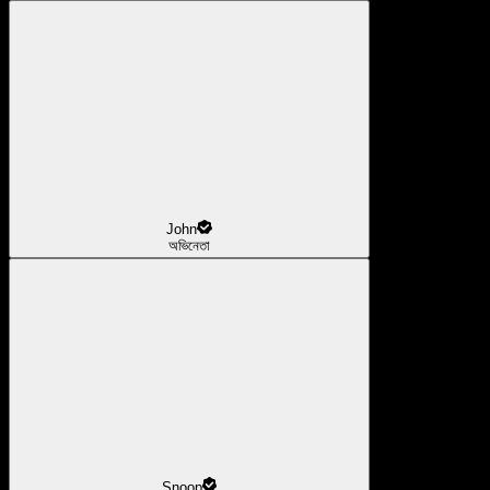
John
অভিনেতা
Snoop