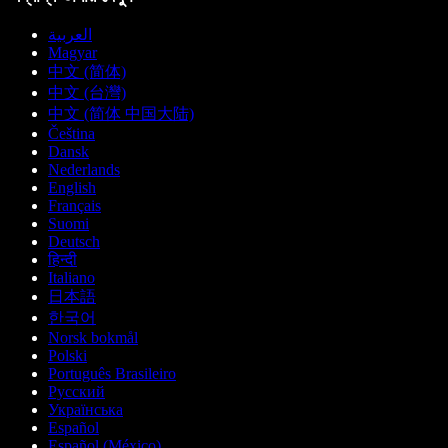
العربية
Magyar
中文 (简体)
中文 (台灣)
中文 (简体 中国大陆)
Čeština
Dansk
Nederlands
English
Français
Suomi
Deutsch
हिन्दी
Italiano
日本語
한국어
Norsk bokmål
Polski
Português Brasileiro
Русский
Українська
Español
Español (México)