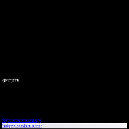
এন্টারপ্রাইজ
বিক্রয় দলের সঙ্গে কথা বলুন
বিনামূল্যে ব্যবহার করে দেখুন