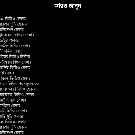
আরও জানুন
c ভিডিও মেকার
াকশন মুভি মেকার
ানিমেশন মেকার
ান্ড্রয়েড ভিডিও মেকার
্রো মেকার
ক্সিং ভিডিও মেকার
ট ভিডিও নির্মাতা
িউব ভিডিও নির্মাতা
্টাগ্রাম রিলস মেকার
টারভিউ ভিডিও মেকার
্রো মেকার
্ডোজ ভিডিও মেকার
চারণ ভিডিও প্রস্তুতকারক
সএমআর ভিডিও মেকার
সারসাইজ ভিডিও মেকার
স্টার্ন মুভি মেকার
র্শিয়াল মেকার
ডি ভিডিও মেকার
ডি মুভি মেকার
c ভিডিও মেকার
াকশন মুভি মেকার
ানিমেশন মেকার