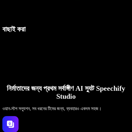
বাছাই করা
নির্মাতাদের জন্য প্রথম সর্বাঙ্গীণ AI স্যুট Speechify
Studio
ওয়ান-স্টপ সল্যুশন, সব ধরনের টিমের জন্য, ব্যবহারও একদম সহজ।