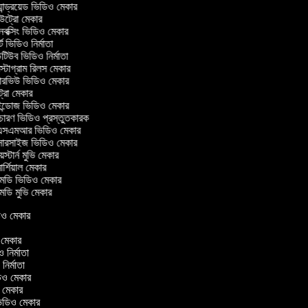
ান্ড্রয়েড ভিডিও মেকার
্রো মেকার
ক্সিং ভিডিও মেকার
ট ভিডিও নির্মাতা
িউব ভিডিও নির্মাতা
্টাগ্রাম রিলস মেকার
টারভিউ ভিডিও মেকার
্রো মেকার
্ডোজ ভিডিও মেকার
চারণ ভিডিও প্রস্তুতকারক
সএমআর ভিডিও মেকার
সারসাইজ ভিডিও মেকার
স্টার্ন মুভি মেকার
র্শিয়াল মেকার
ডি ভিডিও মেকার
ডি মুভি মেকার
িডিও মেকার
র
ও মেকার
িও নির্মাতা
 নির্মাতা
িডিও মেকার
ও মেকার
িন ভিডিও মেকার