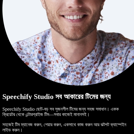
Speechify Studio সব আকারের টিমের জন্য
Speechify Studio ছোট-বড় সব সৃজনশীল টিমের জন্য সহজ সমাধান। একক
ক্রিয়েটর থেকে এন্টারপ্রাইজ টিম—সবার কাজেই মানানসই।
সহজেই টিম ম্যানেজ করুন, শেয়ার করুন, একসাথে কাজ করুন আর ঝটপট ক্যাম্পেইন
লাইভ করুন।