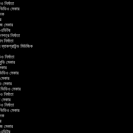
িডিও নির্মাতা
র ভিডিও মেকার
বাদক
টর
াজ মেকার
িং এডিটর
্রণপত্র নির্মাতা
পন নির্মাতা
র ব্যাকগ্রাউন্ড মিউজিক
র
িও নির্মাতা
 মুভি মেকার
ি মেকার
র ভিডিও মেকার
ভি মেকার
িও মেকার
l ভিডিও মেকার
িও নির্মাতা
ভি মেকার
িডিও নির্মাতা
র ভিডিও মেকার
বাদক
টর
াজ মেকার
িং এডিটর