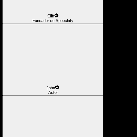
Cliff
Fundador de Speechify
John
Actor