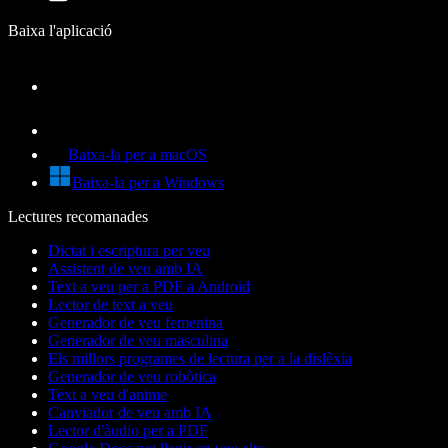
Baixa l'aplicació
Baixa-la per a macOS
Baixa-la per a Windows
Lectures recomanades
Dictat i escriptura per veu
Assistent de veu amb IA
Text a veu per a PDF a Android
Lector de text a veu
Generador de veu femenina
Generador de veu masculina
Els millors programes de lectura per a la dislèxia
Generador de veu robòtica
Text a veu d'anime
Canviador de veu amb IA
Lector d'àudio per a PDF