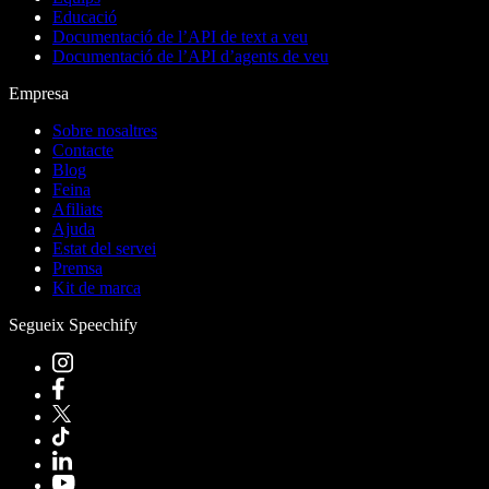
Educació
Documentació de l’API de text a veu
Documentació de l’API d’agents de veu
Empresa
Sobre nosaltres
Contacte
Blog
Feina
Afiliats
Ajuda
Estat del servei
Premsa
Kit de marca
Segueix Speechify