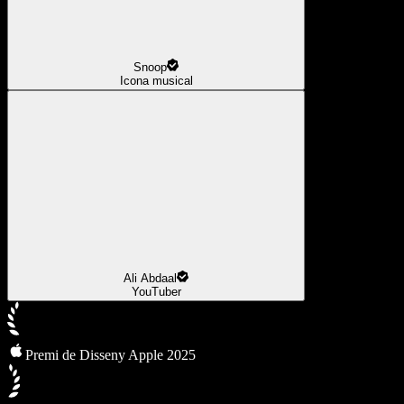
Snoop
Icona musical
Ali Abdaal
YouTuber
Premi de Disseny Apple 2025