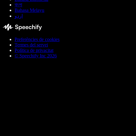
বাংলা
Bahasa Melayu
اردو
Preferències de cookies
Termes del servei
Política de privacitat
© Speechify Inc 2026