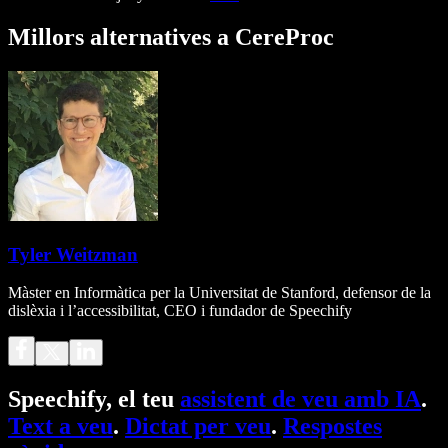
Millors alternatives a CereProc
Tyler Weitzman
Màster en Informàtica per la Universitat de Stanford, defensor de la
dislèxia i l’accessibilitat, CEO i fundador de Speechify
Speechify, el teu
assistent de veu amb IA
.
Text a veu
.
Dictat per veu
.
Respostes