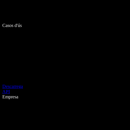
Casos d'ús
Descarrega
API
Empresa