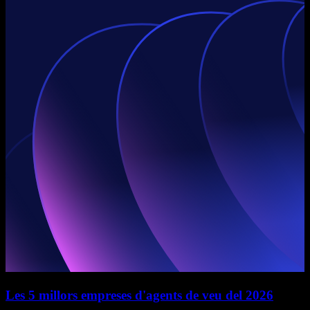
Les 5 millors empreses d'agents de veu del 2026