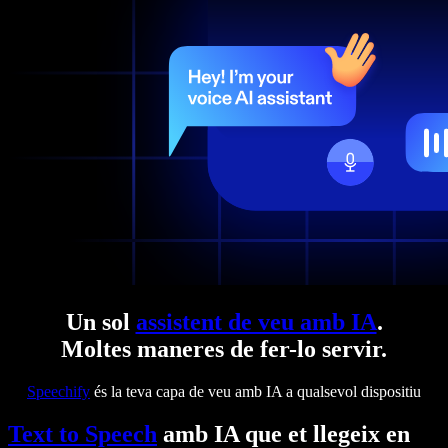
Un sol
assistent de veu amb IA
.
Moltes maneres de fer-lo servir.
Speechify
és la teva capa de veu amb IA a qualsevol dispositiu
Text to Speech
amb IA que et llegeix en