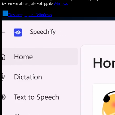
text en veu alta a qualsevol app de
Windows
Descarrega per a Windows