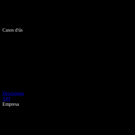
Casos d'ús
Descarrega
API
Empresa