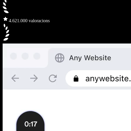
4.6
21.000 valoracions