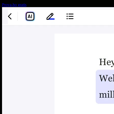
Prova-ho gratis