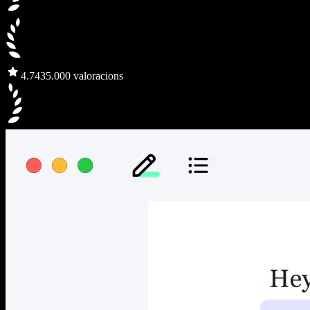
4.7
435.000 valoracions