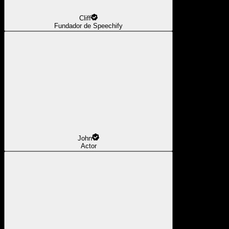
Cliff
Fundador de Speechify
John
Actor