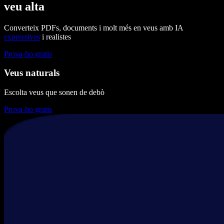
veu alta
Converteix PDFs, documents i molt més en veus amb IA
expressives
i realistes
Prova-ho gratis
Veus naturals
Escolta veus que sonen de debò
Prova-ho gratis