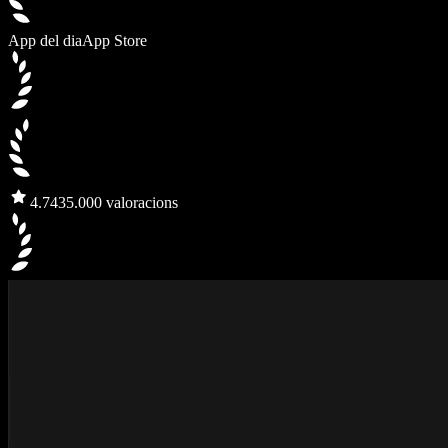
App del dia
App Store
4.7
435.000 valoracions