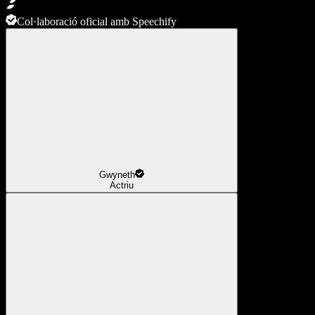
Col·laboració oficial amb Speechify
Gwyneth
Actriu