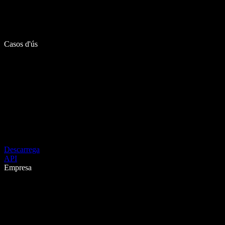
Casos d'ús
Descarrega
API
Empresa