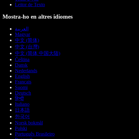
Leitor de Texto
Mostra-ho en altres idiomes
العربية
Magyar
中文 (简体)
中文 (台灣)
中文 (简体 中国大陆)
Čeština
Dansk
Nederlands
English
Français
Suomi
Deutsch
हिन्दी
Italiano
日本語
한국어
Norsk bokmål
Polski
Português Brasileiro