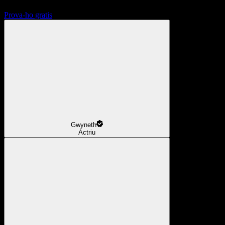
Prova-ho gratis
Gwyneth
Actriu