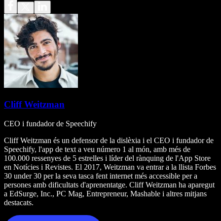
Cliff Weitzman
CEO i fundador de Speechify
Cliff Weitzman és un defensor de la dislèxia i el CEO i fundador de
Speechify, l'app de text a veu número 1 al món, amb més de
100.000 ressenyes de 5 estrelles i líder del rànquing de l'App Store
en Notícies i Revistes. El 2017, Weitzman va entrar a la llista Forbes
30 under 30 per la seva tasca fent internet més accessible per a
persones amb dificultats d'aprenentatge. Cliff Weitzman ha aparegut
a EdSurge, Inc., PC Mag, Entrepreneur, Mashable i altres mitjans
destacats.