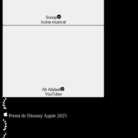
Snoop
Icona musical
Ali Abdaal
YouTuber
Premi de Disseny Apple 2025