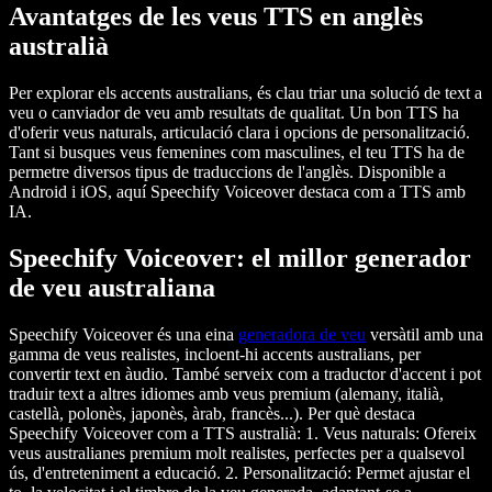
Avantatges de les veus TTS en anglès
australià
Per explorar els accents australians, és clau triar una solució de text a
veu o canviador de veu amb resultats de qualitat. Un bon TTS ha
d'oferir veus naturals, articulació clara i opcions de personalització.
Tant si busques veus femenines com masculines, el teu TTS ha de
permetre diversos tipus de traduccions de l'anglès. Disponible a
Android i iOS, aquí Speechify Voiceover destaca com a TTS amb
IA.
Speechify Voiceover: el millor generador
de veu australiana
Speechify Voiceover és una eina
generadora de veu
versàtil amb una
gamma de veus realistes, incloent-hi accents australians, per
convertir text en àudio. També serveix com a traductor d'accent i pot
traduir text a altres idiomes amb veus premium (alemany, italià,
castellà, polonès, japonès, àrab, francès...). Per què destaca
Speechify Voiceover com a TTS australià: 1. Veus naturals: Ofereix
veus australianes premium molt realistes, perfectes per a qualsevol
ús, d'entreteniment a educació. 2. Personalització: Permet ajustar el