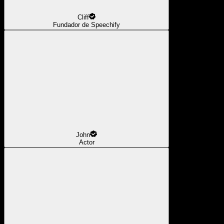
Cliff
Fundador de Speechify
John
Actor