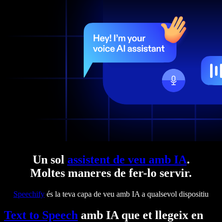
Un sol
assistent de veu amb IA
.
Moltes maneres de fer-lo servir.
Speechify
és la teva capa de veu amb IA a qualsevol dispositiu
Text to Speech
amb IA que et llegeix en