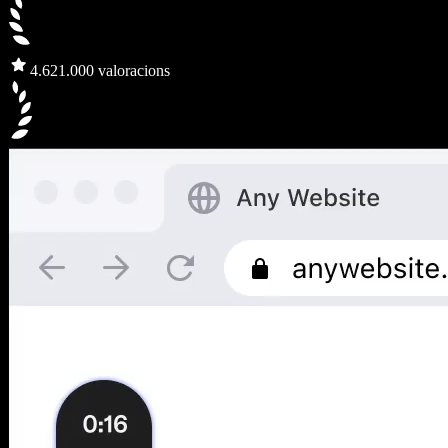
4.6
21.000 valoracions