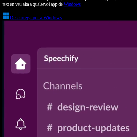
text en veu alta a qualsevol app de
Windows
Descarrega per a Windows