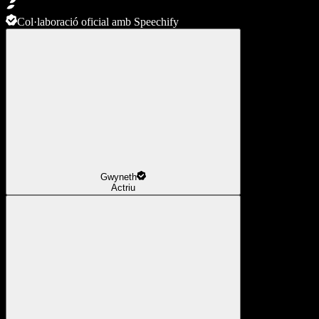
Col·laboració oficial amb Speechify
Gwyneth
Actriu