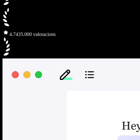
4.7
435.000 valoracions