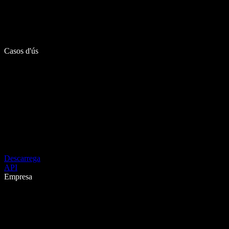
Casos d'ús
Descarrega
API
Empresa