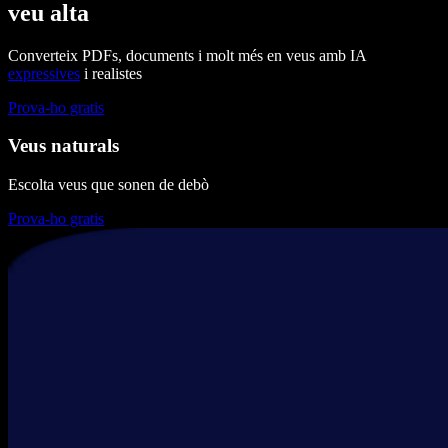
veu alta
Converteix PDFs, documents i molt més en veus amb IA
expressives
i realistes
Prova-ho gratis
Veus naturals
Escolta veus que sonen de debò
Prova-ho gratis