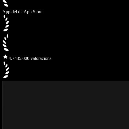
App del dia
App Store
4.7
435.000 valoracions