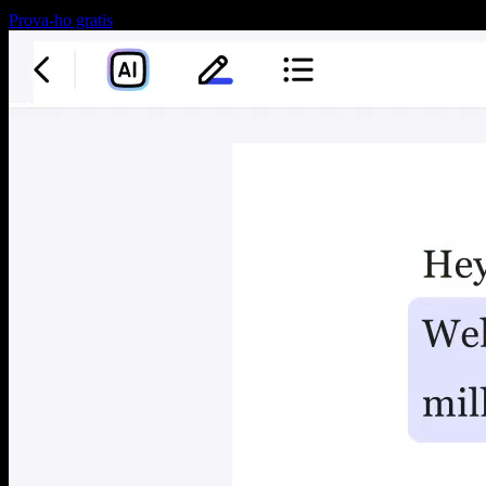
Prova-ho gratis