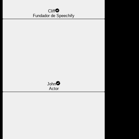
Cliff
Fundador de Speechify
John
Actor