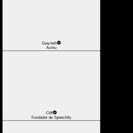
Gwyneth
Actriu
Cliff
Fundador de Speechify