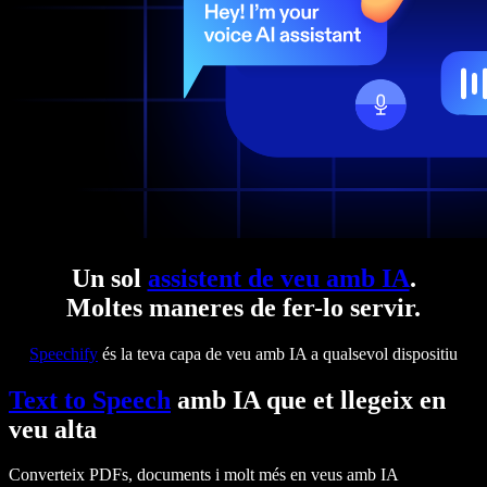
Un sol
assistent de veu amb IA
.
Moltes maneres de fer-lo servir.
Speechify
és la teva capa de veu amb IA a qualsevol dispositiu
Text to Speech
amb IA que et llegeix en
veu alta
Converteix PDFs, documents i molt més en veus amb IA