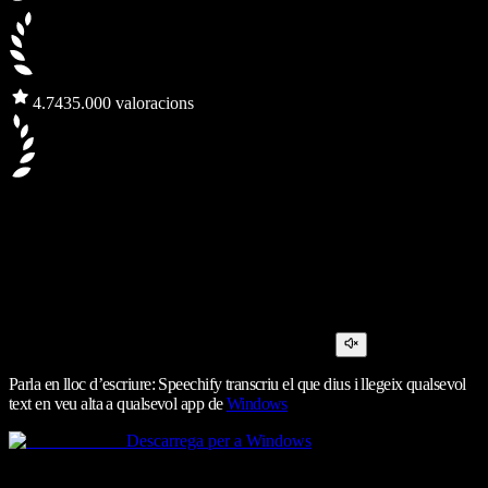
4.7
435.000 valoracions
Parla en lloc d’escriure: Speechify transcriu el que dius i llegeix qualsevol
text en veu alta a qualsevol app de
Windows
Descarrega per a Windows