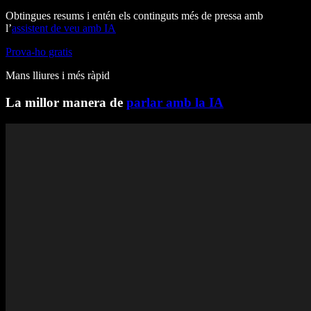
Obtingues resums i entén els continguts més de pressa amb
l’
assistent de veu amb IA
Prova-ho gratis
Mans lliures i més ràpid
La millor manera de
parlar amb la IA