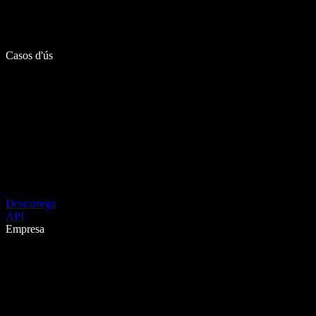
Casos d'ús
Descarrega
API
Empresa