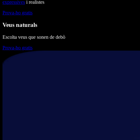
expressives
i realistes
Prova-ho gratis
Veus naturals
Escolta veus que sonen de debò
Prova-ho gratis